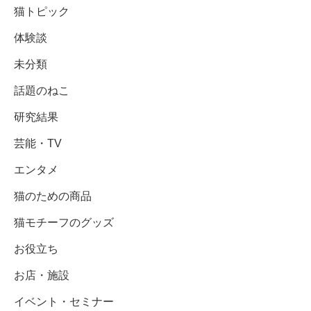
猫トピック
体験談
未分類
話題のねこ
研究結果
芸能・TV
エンタメ
猫のための商品
猫モチーフのグッズ
お役立ち
お店・施設
イベント・セミナー