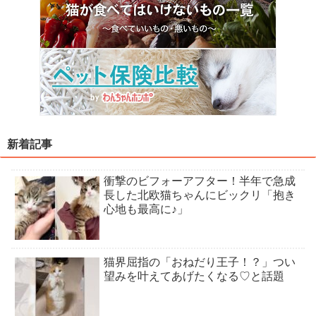
新着記事
衝撃のビフォーアフター！半年で急成
長した北欧猫ちゃんにビックリ「抱き
心地も最高に♪」
猫界屈指の「おねだり王子！？」つい
望みを叶えてあげたくなる♡と話題