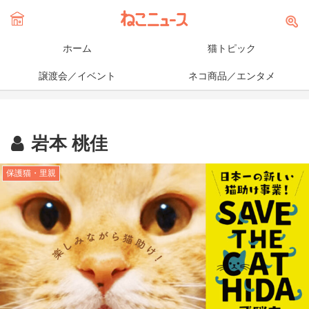
ホーム
猫トピック
譲渡会／イベント
ネコ商品／エンタメ
岩本 桃佳
保護猫・里親