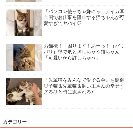
「パソコン使っちゃ嫌にゃ！」イカ耳
全開でお仕事を阻止する猫ちゃんが可
愛すぎてヤバイ♡
お猫様！！困ります！あーっ！（バリ
バリ）壁で爪とぎしちゃう猫ちゃん
「可愛いから許しちゃう」
『先輩猫をみんなで愛でる会』を開催
♡子猫＆先輩猫＆飼い主さんの幸せす
ぎるひと時に癒される♪
カテゴリー