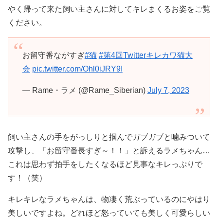
やく帰って来た飼い主さんに対してキレまくるお姿をご覧
ください。
お留守番ながすぎ
#猫
#第4回Twitterキレカワ猫大
会
pic.twitter.com/Ohl0iJRY9I
— Rame・ラメ (@Rame_Siberian)
July 7, 2023
飼い主さんの手をがっしりと掴んでガブガブと噛みついて
攻撃し、「お留守番長すぎ～！！」と訴えるラメちゃん…
これは思わず拍手をしたくなるほど見事なキレっぷりで
す！（笑）
キレキレなラメちゃんは、物凄く荒ぶっているのにやはり
美しいですよね。どれほど怒っていても美しく可愛らしい