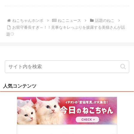
ねこちゃんホンポ
ねこニュース
話題のねこ
お留守番長すぎ～！！見事なキレっぷりを披露する美猫さんが話
題♡
人気コンテンツ