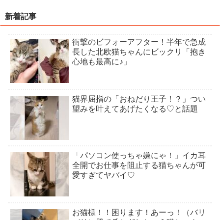
新着記事
衝撃のビフォーアフター！半年で急成
長した北欧猫ちゃんにビックリ「抱き
心地も最高に♪」
猫界屈指の「おねだり王子！？」つい
望みを叶えてあげたくなる♡と話題
「パソコン使っちゃ嫌にゃ！」イカ耳
全開でお仕事を阻止する猫ちゃんが可
愛すぎてヤバイ♡
お猫様！！困ります！あーっ！（バリ