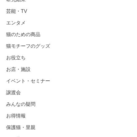
芸能・TV
エンタメ
猫のための商品
猫モチーフのグッズ
お役立ち
お店・施設
イベント・セミナー
譲渡会
みんなの疑問
お得情報
保護猫・里親