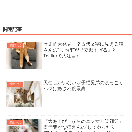
関連記事
歴史的大発見！？古代文字に見える猫
話題のねこ
さんの“しっぽ”が『立派すぎる』と
Twitterで大注目♪
天使しかいない♡子猫兄弟のほっこり
話題のねこ
ハグは癒され度最高！
『大あくび→からのニンマリ笑顔♡』
話題のねこ
表情豊かな猫さんの”してやったり