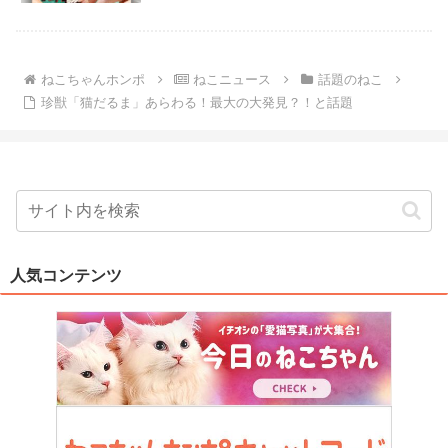
ねこちゃんホンポ
ねこニュース
話題のねこ
珍獣「猫だるま」あらわる！最大の大発見？！と話題
人気コンテンツ