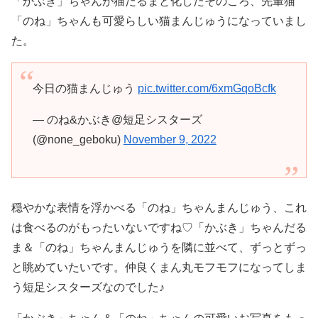
「かぶき」ちゃんが猫だるまと化したそのころ、先輩猫
「のね」ちゃんも可愛らしい猫まんじゅうになっていまし
た。
今日の猫まんじゅう
pic.twitter.com/6xmGqoBcfk
— のね&かぶき@短足シスターズ
(@none_geboku)
November 9, 2022
穏やかな表情を浮かべる「のね」ちゃんまんじゅう、これ
は食べるのがもったいないですね♡「かぶき」ちゃんだる
ま＆「のね」ちゃんまんじゅうを隣に並べて、ずっとずっ
と眺めていたいです。仲良くまん丸モフモフになってしま
う短足シスターズなのでした♪