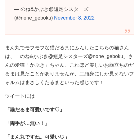
— のね&かぶき@短足シスターズ
(@none_geboku)
November 8, 2022
まん丸でモフモフな猫だるまにふんしたこちらの猫さん
は、「のね&かぶき@短足シスターズ@none_geboku」さ
んの愛猫「かぶき」ちゃん。これほど美しいお顔立ちのだ
るまは見たことがありませんが、二頭身にしか見えないフ
ォルムはまさしくだるまといった感じです！
ツイートには
「猫だるま可愛いです♡」
「両手が…無い！」
「まん丸ですね。可愛い♡」