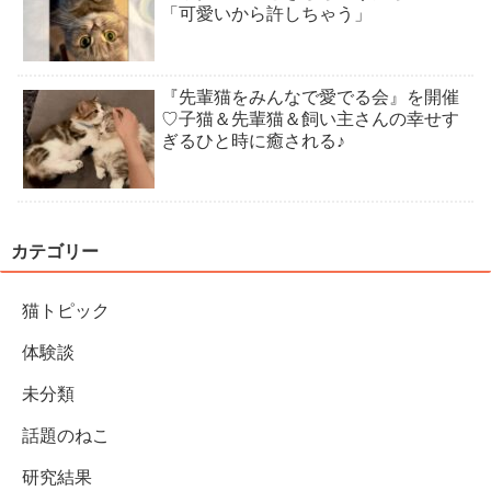
「可愛いから許しちゃう」
『先輩猫をみんなで愛でる会』を開催
♡子猫＆先輩猫＆飼い主さんの幸せす
ぎるひと時に癒される♪
カテゴリー
猫トピック
体験談
未分類
話題のねこ
研究結果