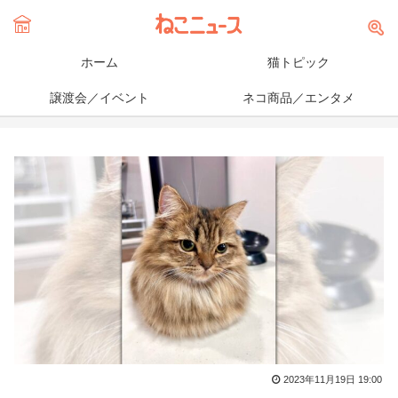
ホーム
猫トピック
譲渡会／イベント
ネコ商品／エンタメ
2023年11月19日 19:00