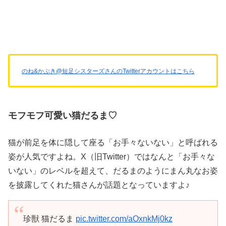
のね&かぶき@短足シスターズさんのTwitterアカウントはこちら
モフモフ可愛い猫だるま♡
猫が前足を体に隠して座る「お手々ないない」と呼ばれる
姿が人気ですよね。X（旧Twitter）ではなんと「お手々な
いない」のレベルを超えて、だるまのようにまん丸なお姿
を披露してくれた猫さんが話題となっていますよ♪
珍獣 猫だるま
pic.twitter.com/aOxnkMj0kz