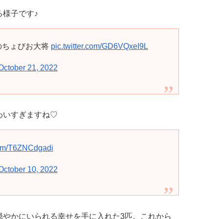
様子です♪
のちょびお大将
pic.twitter.com/GD6VQxeI9L
October 21, 2022
わいすぎますね♡
.com/T6ZNCdgadi
October 10, 2022
穏やかにいられる幸せを手に入れた3匹。これから