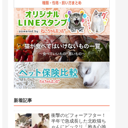
新着記事
衝撃のビフォーアフター！
半年で急成長した北欧猫ち
ゃんにビックリ「抱き心地