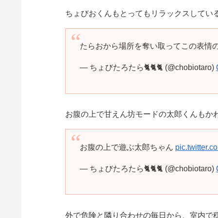
ちょびおくんもとってもリラックスしている
たらおから場所を奪い取ってこの表情
— ちょびたろたら🐈🐈🐈 (@chobiotaro)
お腹の上で甘えん坊モードの太郎くんもか
お腹の上で遊ぶ太郎ちゃん
pic.twitter
— ちょびたろたら🐈🐈🐈 (@chobiotaro)
外で危険と隣り合わせの毎日から、室内で