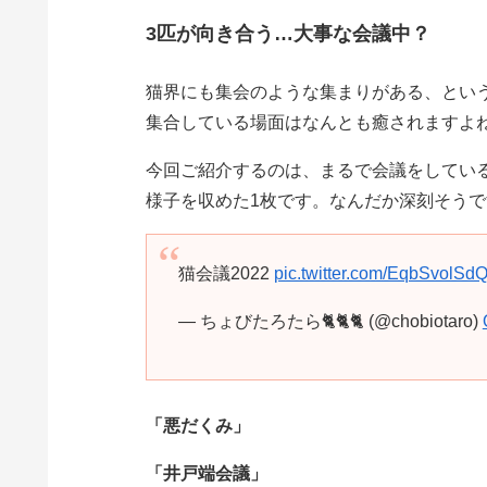
3匹が向き合う…大事な会議中？
猫界にも集会のような集まりがある、とい
集合している場面はなんとも癒されますよ
今回ご紹介するのは、まるで会議をしてい
様子を収めた1枚です。なんだか深刻そう
猫会議2022
pic.twitter.com/EqbSvolSd
— ちょびたろたら🐈🐈🐈 (@chobiotaro)
「悪だくみ」
「井戸端会議」