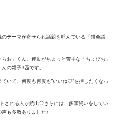
議のテーマが寄せられ話題を呼んでいる『猫会議
たらお」くん、運動がちょっと苦手な「ちょびお」
くんの親子3匹です。
ていて、何度も何度も”いいね♡“を押したくなっ
ウトされる人が続出♡さらには、多頭飼いをしてい
の声も多数ありました♪