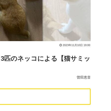
2023年11月10日 19:00
3匹のネッコによる【猫サミッ
曽田恵音