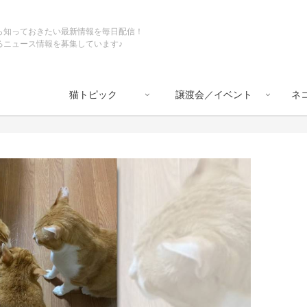
ら知っておきたい最新情報を毎日配信！
るニュース情報を募集しています♪
猫トピック
譲渡会／イベント
ネ