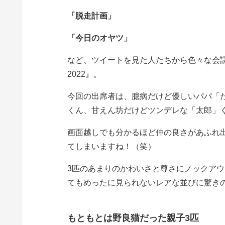
「脱走計画」
「今日のオヤツ」
など、ツイートを見た人たちから色々な会
2022』。
今回の出席者は、臆病だけど優しいパパ「
くん、甘えん坊だけどツンデレな「太郎」
画面越しでも分かるほど仲の良さがあふれ出
てしまいますね！（笑）
3匹のあまりのかわいさと尊さにノックア
てもめったに見られないレアな並びに驚き
もともとは野良猫だった親子3匹