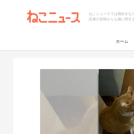
ねこニュースでは猫好きな
読者の皆様からも猫に関す
ホーム