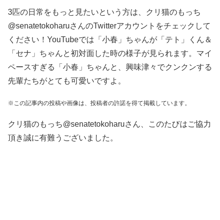
3匹の日常をもっと見たいという方は、クリ猫のもっち
@senatetokoharuさんのTwitterアカウントをチェックして
ください！YouTubeでは「小春」ちゃんが「テト」くん＆
「セナ」ちゃんと初対面した時の様子が見られます。マイ
ペースすぎる「小春」ちゃんと、興味津々でクンクンする
先輩たちがとても可愛いですよ。
※この記事内の投稿や画像は、投稿者の許諾を得て掲載しています。
クリ猫のもっち@senatetokoharuさん、このたびはご協力
頂き誠に有難うございました。