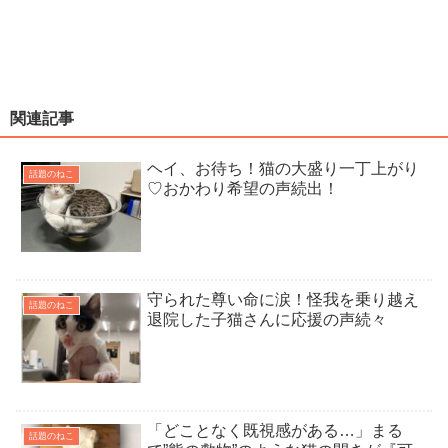
関連記事
ヘイ、お待ち！猫の大盛り一丁上がり
話題のねこ
♡おかわり希望の声続出！
守られた尊い命に涙！怪我を乗り越え
話題のねこ
退院した子猫さんに応援の声続々
「どことなく既視感がある…」まる
話題のねこ