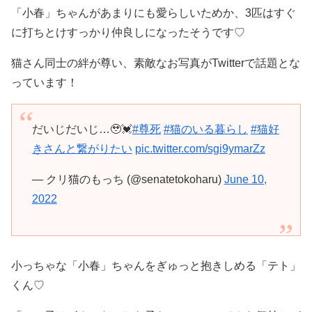
「小春」ちゃんがあまりにも愛らしいためか、3匹はすぐ
に打ちとけすっかり仲良しになったそうです♡
猫さん同士の絆が尊い、素敵なお写真がTwitterで話題とな
っています！
だいじだいじ…🥹💓
#尊死
#猫のいる暮らし
#猫好
きさんと繋がりたい
pic.twitter.com/sgi9ymarZz
— クリ猫のもっち (@senatetokoharu)
June 10,
2022
小っちゃな「小春」ちゃんをぎゅっと抱きしめる「テト」
くん♡