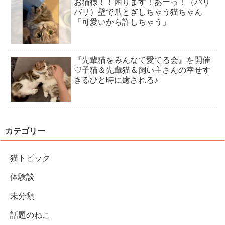
お猫様！！困ります！あーっ！（バリ
バリ）壁で爪とぎしちゃう猫ちゃん
「可愛いから許しちゃう」
『先輩猫をみんなで愛でる会』を開催
♡子猫＆先輩猫＆飼い主さんの幸せす
ぎるひと時に癒される♪
カテゴリー
猫トピック
体験談
未分類
話題のねこ