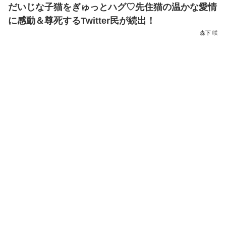
だいじな子猫をぎゅっとハグ♡先住猫の温かな愛情
に感動＆尊死するTwitter民が続出！
森下 咲