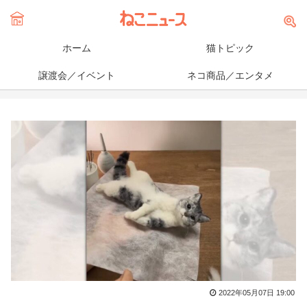
ホーム
猫トピック
譲渡会／イベント
ネコ商品／エンタメ
2022年05月07日 19:00