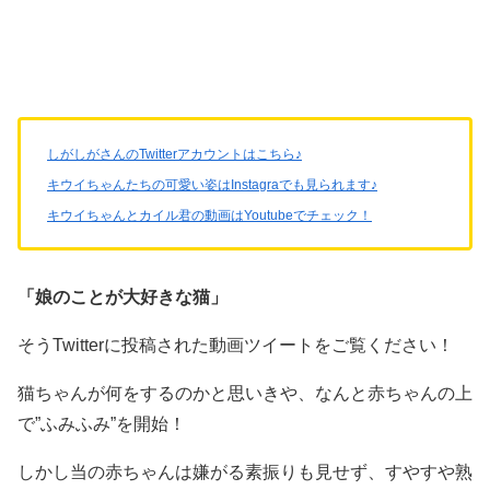
しがしがさんのTwitterアカウントはこちら♪
キウイちゃんたちの可愛い姿はInstagraでも見られます♪
キウイちゃんとカイル君の動画はYoutubeでチェック！
「娘のことが大好きな猫」
そうTwitterに投稿された動画ツイートをご覧ください！
猫ちゃんが何をするのかと思いきや、なんと赤ちゃんの上
で”ふみふみ”を開始！
しかし当の赤ちゃんは嫌がる素振りも見せず、すやすや熟