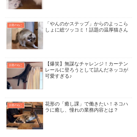
「やんのかステップ」からのよっこら
話題のねこ
しょに総ツッコミ！話題の温厚猫さん
【爆笑】無謀なチャレンジ！カーテン
話題のねこ
レールに登ろうとして詰んだネッコが
可愛すぎる♪
花形の「癒し課」で働きたい！ネコハ
話題のねこ
ラに癒し、憧れの業務内容とは？