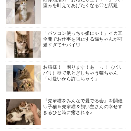
望みを叶えてあげたくなる♡と話題
「パソコン使っちゃ嫌にゃ！」イカ耳
全開でお仕事を阻止する猫ちゃんが可
愛すぎてヤバイ♡
お猫様！！困ります！あーっ！（バリ
バリ）壁で爪とぎしちゃう猫ちゃん
「可愛いから許しちゃう」
『先輩猫をみんなで愛でる会』を開催
♡子猫＆先輩猫＆飼い主さんの幸せす
ぎるひと時に癒される♪