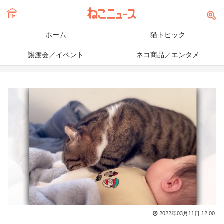
ホーム
猫トピック
譲渡会／イベント
ネコ商品／エンタメ
2022年03月11日 12:00