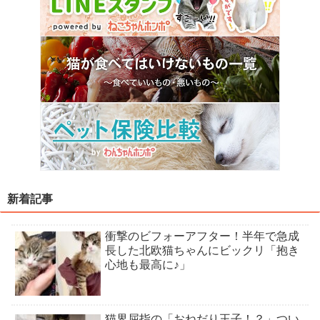
新着記事
衝撃のビフォーアフター！半年で急成
長した北欧猫ちゃんにビックリ「抱き
心地も最高に♪」
猫界屈指の「おねだり王子！？」つい