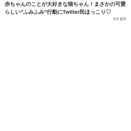
赤ちゃんのことが大好きな猫ちゃん！まさかの可愛
らしい”ふみふみ”行動にTwitter民ほっこり♡
大竹 晋平