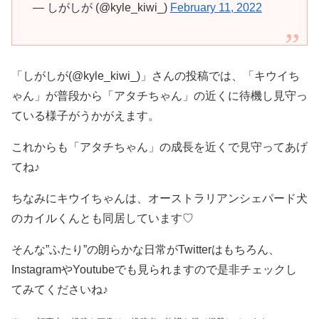
— しがしが (@kyle_kiwi_)
February 11, 2022
「しがしが(@kyle_kiwi_)」さんの投稿では、「キウイち
ゃん」が普段から「アタチちゃん」の近くに待機し見守っ
ている様子がうかがえます。
これからも「アタチちゃん」の成長を近くで見守ってあげ
てね♪
ちなみにキウイちゃんは、オーストラリアンシェパード犬
のカイルくんとも同居しています♡
そんな”ふたり”の朗らかな日常がTwitterはもちろん、
InstagramやYoutubeでも見られますので是非チェックし
てみてくださいね♪