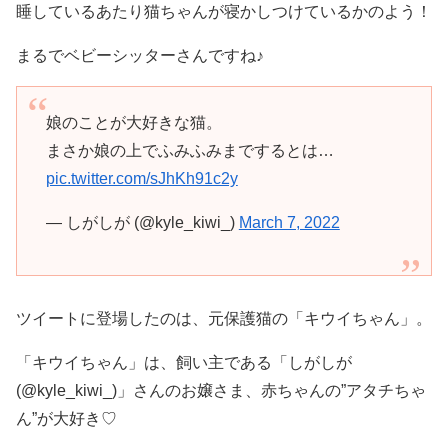
睡しているあたり猫ちゃんが寝かしつけているかのよう！
まるでベビーシッターさんですね♪
娘のことが大好きな猫。
まさか娘の上でふみふみまでするとは…
pic.twitter.com/sJhKh91c2y
— しがしが (@kyle_kiwi_)
March 7, 2022
ツイートに登場したのは、元保護猫の「キウイちゃん」。
「キウイちゃん」は、飼い主である「しがしが
(@kyle_kiwi_)」さんのお嬢さま、赤ちゃんの”アタチちゃ
ん”が大好き♡