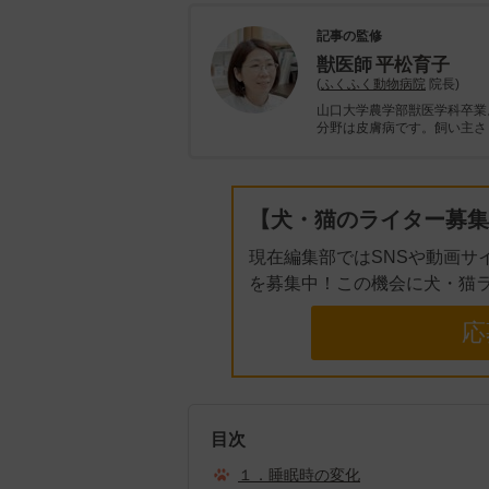
記事の監修
獣医師
平松育子
(
ふくふく動物病院
院長)
山口大学農学部獣医学科卒業
分野は皮膚病です。飼い主さ
【犬・猫のライター募集
現在編集部ではSNSや動画サ
を募集中！この機会に犬・猫
応
目次
１．睡眠時の変化