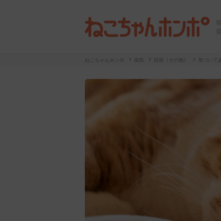
ねこちゃんホンポ
病気
症状（その他）
気づいて