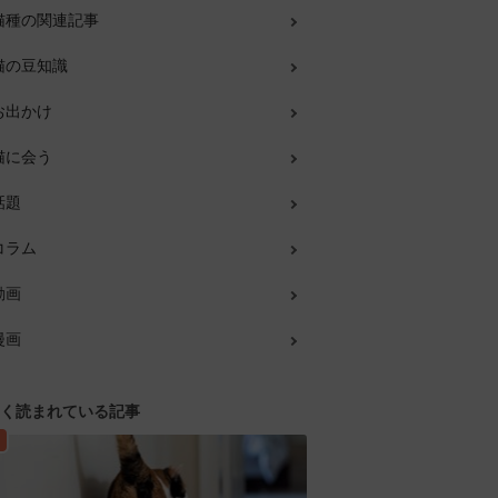
猫種の関連記事
猫の豆知識
お出かけ
猫に会う
話題
コラム
動画
漫画
く読まれている記事