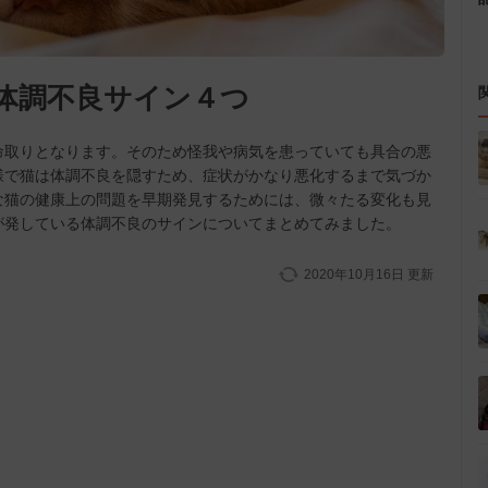
体調不良サイン４つ
命取りとなります。そのため怪我や病気を患っていても具合の悪
様で猫は体調不良を隠すため、症状がかなり悪化するまで気づか
な猫の健康上の問題を早期発見するためには、微々たる変化も見
が発している体調不良のサインについてまとめてみました。
2020年10月16日
更新