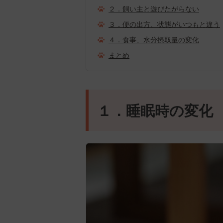
２．飼い主と遊びたがらない
３．便の出方、状態がいつもと違う
４．食事、水分摂取量の変化
まとめ
１．睡眠時の変化