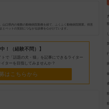
。山口県内の複数の動物病院勤務を経て、ふくふく動物病院開業。得意
まとペットの笑顔につながる診療を心がけています。
中！（経験不問）】
イトで「話題の犬・猫」を記事にできるライター
ライターを目指してみませんか？
募はこちらから