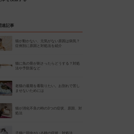
関連記事
猫が動かない、元気がない原因は病気？
症例別に原因と対処法を紹介
猫に魚の骨が刺さったらどうする？対処
法や予防策など
老猫の最期を看取りたい。お別れで苦し
ませないためには
猫が消化不良の時の3つの症状、原因、対
処法
子猫に回虫がいる時の症状、対処法