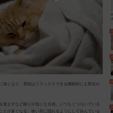
2
3
4
に強くなり、普段はリラックスできる睡眠時にも変化が
を覚ますなど眠りが浅くなる他、いつもくつろいでいる
5
ことが多くなる、狭い所に隠れるようにして休んでいる