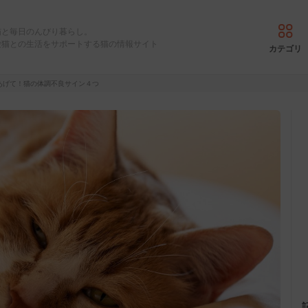
猫と毎日のんびり暮らし。
愛猫との生活をサポートする猫の情報サイト
カテゴリ
あげて！猫の体調不良サイン４つ