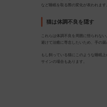
など睡眠を取る際の変化が表われます
猫は体調不良を隠す
これらは体調不良を周囲に悟られない
避けて治癒に専念したいため、手の届
もし飼っている猫にこのような睡眠上
サインの場合もあります。