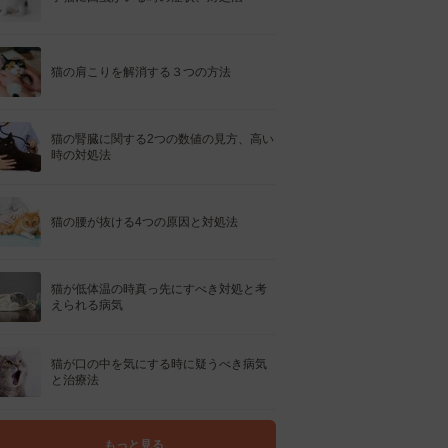
猫の肩こりを解消する３つの方法
猫の腎臓に関する2つの数値の見方、高い
時の対処法
猫の腰が抜ける4つの原因と対処法
猫が低体温の時真っ先にすべき対処と考
えられる病気
猫が口の中を気にする時に疑うべき病気
と治療法
もっと見る