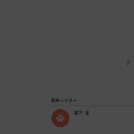
執筆ライター
渡木 凛