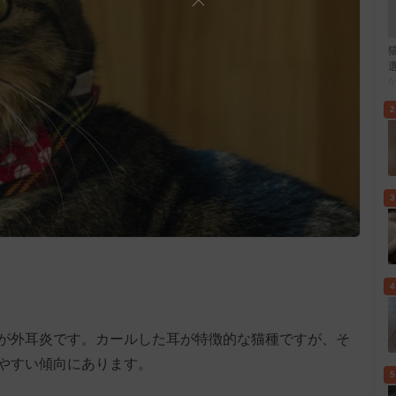
2
3
4
が外耳炎です。カールした耳が特徴的な猫種ですが、そ
やすい傾向にあります。
5