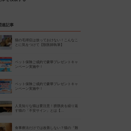
関連記事
猫の毛球症は放っておけない！こんなこ
とに気をつけて【獣医師執筆】
ペット保険ご成約で豪華プレゼントキャ
ンペーン実施中！
ペット保険ご成約で豪華プレゼントキャ
ンペーン実施中！
人見知りな猫は要注意！膀胱炎を繰り返
す猫の「不安サイン」とは【…
食事療法だけでは改善しない？猫の『難