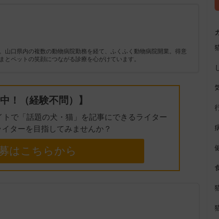
。山口県内の複数の動物病院勤務を経て、ふくふく動物病院開業。得意
まとペットの笑顔につながる診療を心がけています。
中！（経験不問）】
イトで「話題の犬・猫」を記事にできるライター
ライターを目指してみませんか？
募はこちらから