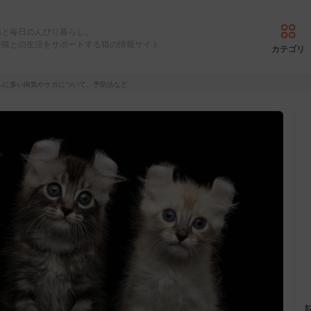
猫と毎日のんびり暮らし。
愛猫との生活をサポートする猫の情報サイト
カテゴリ
ルに多い病気やケガについて、予防法など