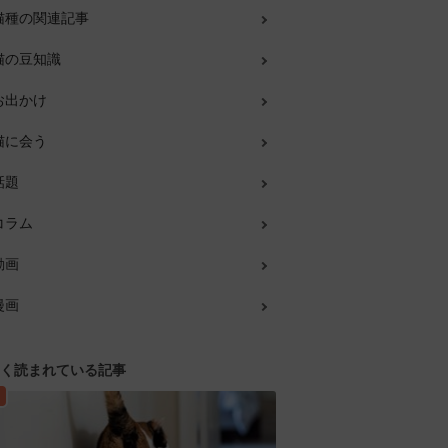
猫種の関連記事
猫の豆知識
お出かけ
猫に会う
話題
コラム
動画
漫画
く読まれている記事