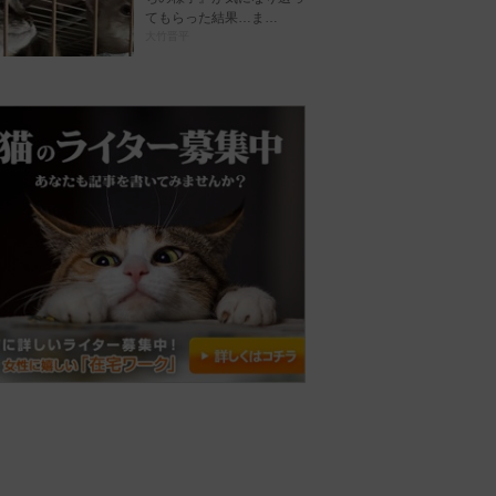
てもらった結果…ま…
大竹晋平