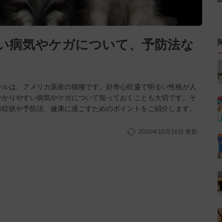
い病気やケガについて、予防法な
ールは、アメリカ原産の猫種です。好奇心旺盛で明るい性格が人
かかりやすい病気やケガについて知っておくことも大切です。そ
の症状や予防法、健康に過ごすためのポイントをご紹介します。
2020年10月16日
更新