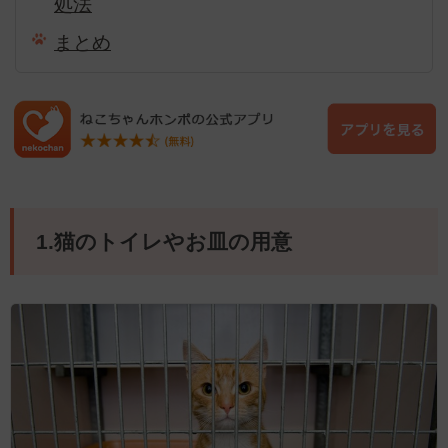
処法
まとめ
1.猫のトイレやお皿の用意