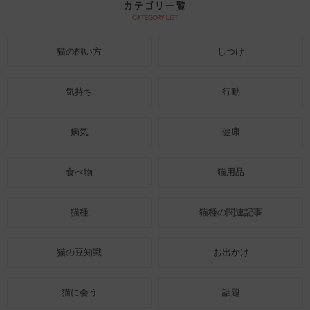
猫の飼い方
しつけ
気持ち
行動
病気
健康
食べ物
猫用品
猫種
猫種の関連記事
猫の豆知識
お出かけ
猫に会う
話題