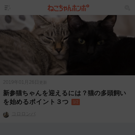
2019年01月26日
更新
新参猫ちゃんを迎えるには？猫の多頭飼い
を始めるポイント３つ
1/2
コロロンバ