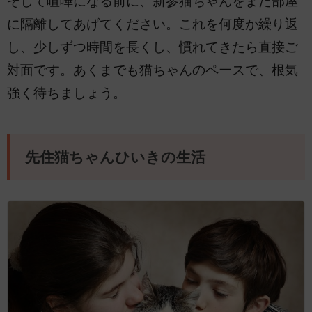
そして喧嘩になる前に、新参猫ちゃんをまた部屋
に隔離してあげてください。これを何度か繰り返
し、少しずつ時間を長くし、慣れてきたら直接ご
対面です。あくまでも猫ちゃんのペースで、根気
強く待ちましょう。
先住猫ちゃんひいきの生活