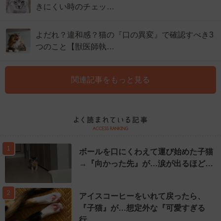
きにくい時のチェッ…
よだれ？違和感？猫の『口の異変』で確認すべき3
つのこと【獣医師執…
関連記事をもっと見る
1
ボールを口にくわえて運び始めた子猫
→『向かった先』が…涙が出るほど…
2
アイスコーヒーをいれて戻ったら、
『子猫』が…想定外な『可愛すぎる
行…