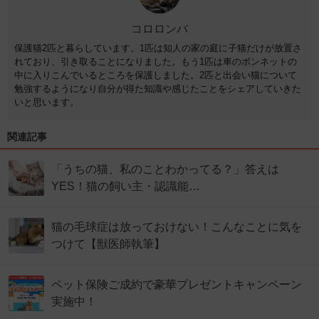
コロロンバ
保護猫2匹と暮らしています。1匹は知人の家の庭に子猫だけが放置さ
れており、引き取ることになりました。もう1匹は車のボンネットの
中に入りこんでいるところを保護しました。2匹と出会い猫について
勉強するようになり自分が得た知識や感じたことをシェアしていきた
いと思います。
関連記事
「うちの猫、私のことわかってる？」答えは
YES！猫の飼い主・認識能…
猫の毛球症は放っておけない！こんなことに気を
つけて【獣医師執筆】
ペット保険ご成約で豪華プレゼントキャンペーン
実施中！