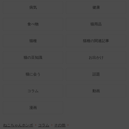
病気
健康
食べ物
猫用品
猫種
猫種の関連記事
猫の豆知識
お出かけ
猫に会う
話題
コラム
動画
漫画
ねこちゃんホンポ
コラム
その他