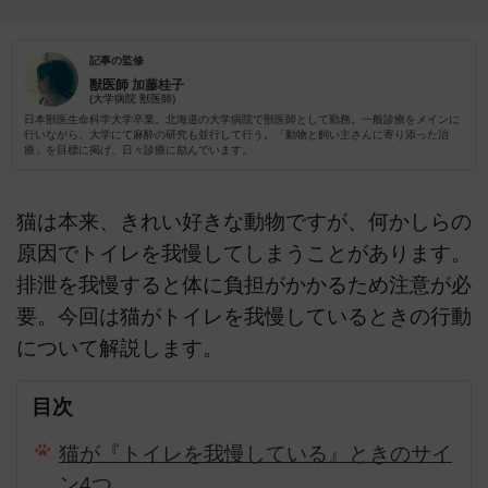
記事の監修
獣医師
加藤桂子
(大学病院 獣医師)
日本獣医生命科学大学卒業。北海道の大学病院で獣医師として勤務。一般診療をメインに
行いながら、大学にて麻酔の研究も並行して行う。「動物と飼い主さんに寄り添った治
療」を目標に掲げ、日々診療に励んでいます。
猫は本来、きれい好きな動物ですが、何かしらの
原因でトイレを我慢してしまうことがあります。
排泄を我慢すると体に負担がかかるため注意が必
要。今回は猫がトイレを我慢しているときの行動
について解説します。
目次
猫が『トイレを我慢している』ときのサイ
ン4つ