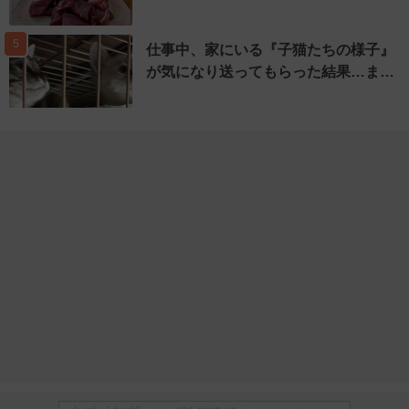
5
仕事中、家にいる『子猫たちの様子』
が気になり送ってもらった結果…ま…