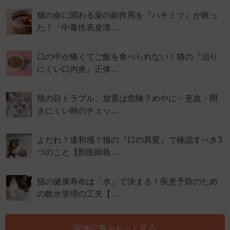
猫の命に関わる薬の副作用を『ハチミツ』が救っ
た！「中毒性表皮壊…
口の中が痛くてご飯を食べられない！猫の『治り
にくい口内炎』正体…
猫の目トラブル、放置は危険？めやに・充血・開
きにくい時のチェッ…
よだれ？違和感？猫の『口の異変』で確認すべき3
つのこと【獣医師執…
猫の健康寿命は「水」で決まる！疾患予防のため
の飲水管理の工夫【…
関連記事をもっと見る