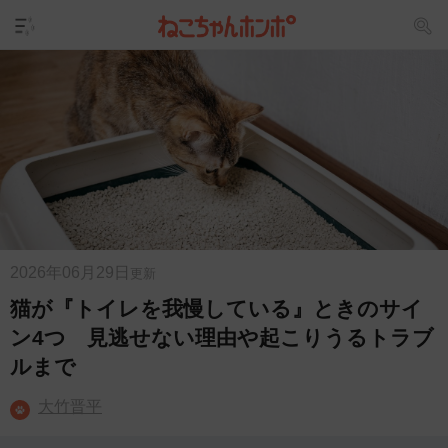
2026年06月29日
更新
猫が『トイレを我慢している』ときのサイ
ン4つ 見逃せない理由や起こりうるトラブ
ルまで
大竹晋平