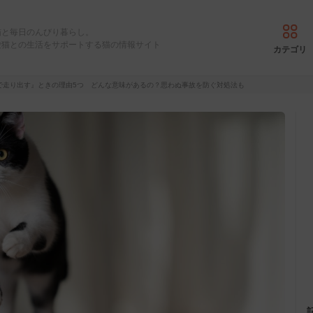
猫と毎日のんびり暮らし。
愛猫との生活をサポートする猫の情報サイト
カテゴリ
で走り出す』ときの理由5つ どんな意味があるの？思わぬ事故を防ぐ対処法も