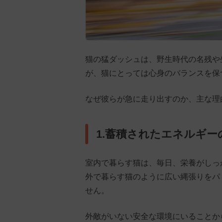
猫の猛ダッシュは、野生時代の名残や
が、猫にとっては心身のバランスを保
なぜ彼らが急に走り出すのか、主な理
1.蓄積されたエネルギー
室内で暮らす猫は、毎日、栄養がしっ
外で暮らす猫のように広い縄張りをパ
せん。
外敵がいない安全な環境にいることか