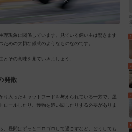
生理現象に関係しています。見ている飼い主は驚きます
2
つための大切な儀式のようなものなのです。
由とその意味を見ていきましょう。
3
の発散
4
かり入ったキャットフードを与えられている一方で、屋
トロールしたり、獲物を追い回したりする必要がありま
5
ら、昼間はずっとゴロゴロして過ごすなど、どうしても