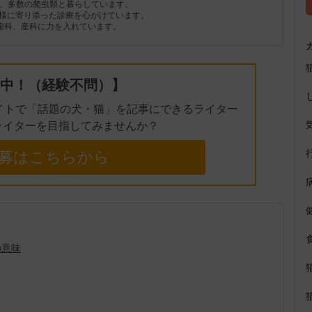
3頭、多数の爬虫類と暮らしています。
様に寄り添った診療を心がけています。
、歯科、産科に力を入れています。
中！（経験不問）】
イトで「話題の犬・猫」を記事にできるライター
ライターを目指してみませんか？
募はこちらから
の意味