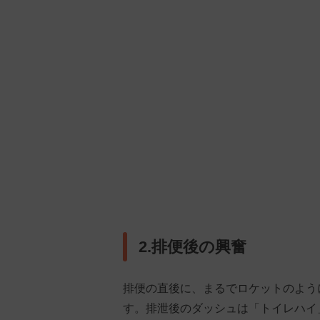
2.排便後の興奮
排便の直後に、まるでロケットのよう
す。排泄後のダッシュは「トイレハイ