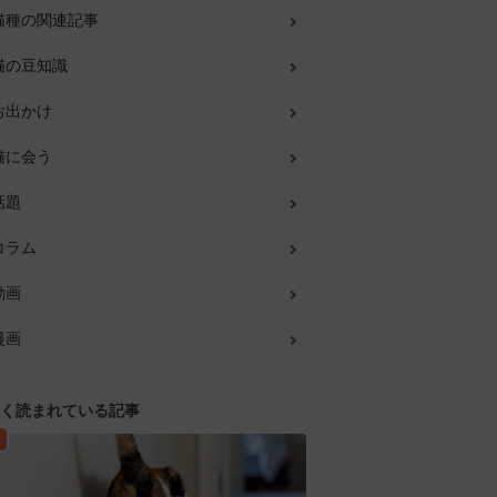
猫種の関連記事
猫の豆知識
お出かけ
猫に会う
話題
コラム
動画
漫画
く読まれている記事