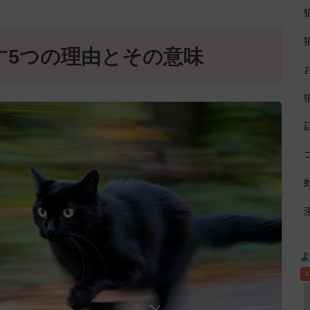
す5つの理由とその意味
よ
1