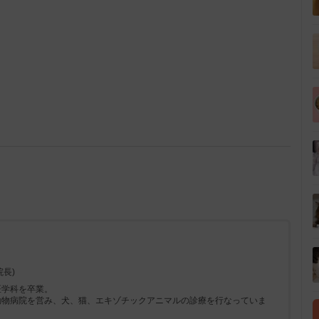
長)
医学科を卒業。
と動物病院を営み、犬、猫、エキゾチックアニマルの診療を行なっていま