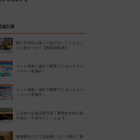
関連記事
猫の毛球症は放っておけない！こんなこ
とに気をつけて【獣医師執筆】
ペット保険ご成約で豪華プレゼントキャ
ンペーン実施中！
ペット保険ご成約で豪華プレゼントキャ
ンペーン実施中！
人見知りな猫は要注意！膀胱炎を繰り返
す猫の「不安サイン」とは【…
食事療法だけでは改善しない？猫の『難