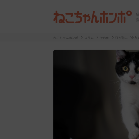
ねこちゃんホンポ
コラム
その他
猫が急に『全力