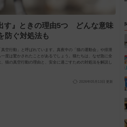
出す』ときの理由5つ どんな意味
を防ぐ対処法も
「真空行動」と呼ばれています。真夜中の「猫の運動会」や排泄
ら一度は驚かされたことがあるでしょう。猫たちは、なぜ急に全
は、猫の真空行動の理由と、安全に過ごすための対処法を解説し
2026年05月13日
更新