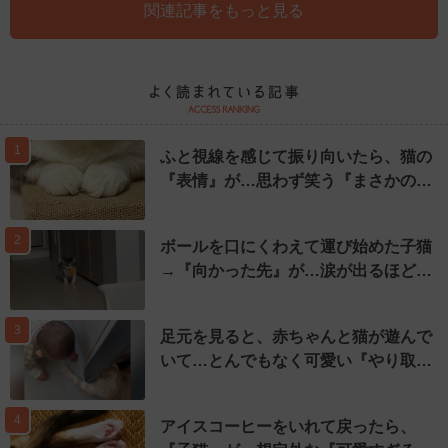
関連記事をもっと見る
1
ふと視線を感じて振り向いたら、猫の
『表情』が…思わず笑う『まさかの…
2
ボールを口にくわえて運び始めた子猫
→『向かった先』が…涙が出るほど…
3
足元を見ると、赤ちゃんと猫が遊んで
いて…とんでもなく可愛い『やり取…
4
アイスコーヒーをいれて戻ったら、