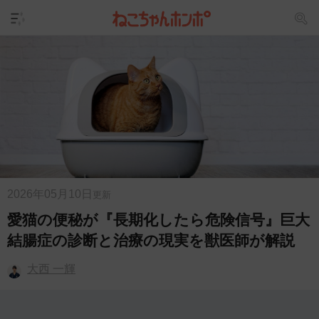
2026年05月10日
更新
愛猫の便秘が『長期化したら危険信号』巨大
結腸症の診断と治療の現実を獣医師が解説
大西 一輝