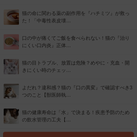
猫の命に関わる薬の副作用を『ハチミツ』が救っ
た！「中毒性表皮壊…
口の中が痛くてご飯を食べられない！猫の『治り
にくい口内炎』正体…
猫の目トラブル、放置は危険？めやに・充血・開
きにくい時のチェッ…
よだれ？違和感？猫の『口の異変』で確認すべき3
つのこと【獣医師執…
猫の健康寿命は「水」で決まる！疾患予防のため
の飲水管理の工夫【…