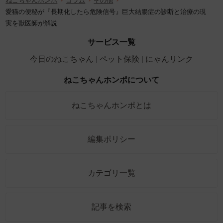
ねこちゃんホンポ
コラム
その他
愛猫の便秘が『長期化したら危険信号』巨大結腸症の診断と治療の現
実を獣医師が解説
サービス一覧
今日のねこちゃん
ペット保険
にゃんリンク
ねこちゃんホンポについて
ねこちゃんホンポとは
編集ポリシー
カテゴリ一覧
記事を検索