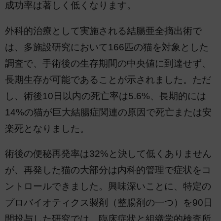
成功率は著しく低くなります。
外科的治療として実施される結腸亜全摘出術で
は、多施設研究において166匹の猫を対象とした
調査で、手術後の生存期間の中央値に到達せず、
長期生存が可能であることが示されました。ただ
し、術後10日以内の死亡率は5.6%、長期的には
14%の猫が巨大結腸症関連の原因で死亡または安
楽死となりました。
術後の便秘再発率は32%と決して低くありません
が、再発した猫の大部分は内科的管理で症状をコ
ントロールできました。興味深いことに、特定の
プロバイオティクス製剤（整腸剤の一つ）を90日
間投与した研究では、臨床症状と組織学的検査所