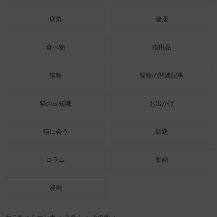
病気
健康
食べ物
猫用品
猫種
猫種の関連記事
猫の豆知識
お出かけ
猫に会う
話題
コラム
動画
漫画