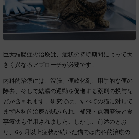
巨大結腸症の治療は、症状の持続期間によって大
きく異なるアプローチが必要です。
内科的治療には、浣腸、便軟化剤、用手的な便の
除去、そして結腸の運動を促進する薬剤の投与な
どが含まれます。研究では、すべての猫に対して
まず内科的治療が試みられ、補液・点滴療法と食
事療法も併用されました。しかし、前述のとお
り、6ヶ月以上症状が続いた猫では内科的治療の