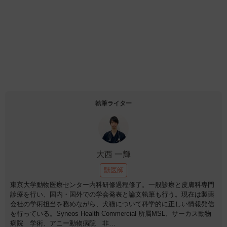
執筆ライター
大西 一輝
獣医師
東京大学動物医療センター内科研修過程修了。一般診療と皮膚科専門
診療を行い、国内・国外での学会発表と論文執筆も行う。現在は製薬
会社の学術担当を務めながら、犬猫について科学的に正しい情報発信
を行っている。Syneos Health Commercial 所属MSL、サーカス動物
病院 学術、アニー動物病院 非…