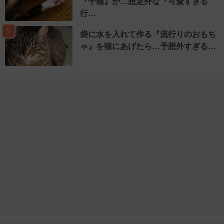
『子猫』が…想定外な『可愛すぎる
行…
5
袋に水を入れて作る『流行りのおもち
ゃ』を猫にあげたら…予想外すぎる…