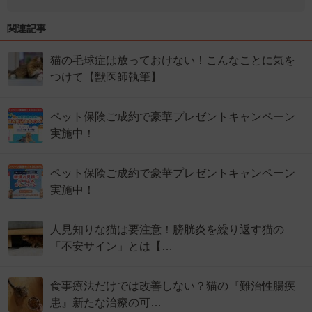
関連記事
猫の毛球症は放っておけない！こんなことに気を
つけて【獣医師執筆】
ペット保険ご成約で豪華プレゼントキャンペーン
実施中！
ペット保険ご成約で豪華プレゼントキャンペーン
実施中！
人見知りな猫は要注意！膀胱炎を繰り返す猫の
「不安サイン」とは【…
食事療法だけでは改善しない？猫の『難治性腸疾
患』新たな治療の可…