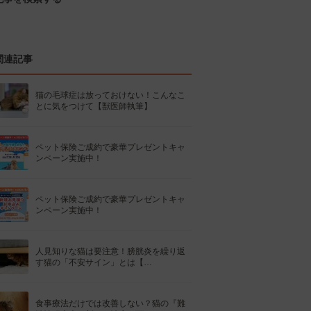
関連記事
猫の毛球症は放っておけない！こんなこ
とに気をつけて【獣医師執筆】
ペット保険ご成約で豪華プレゼントキャ
ンペーン実施中！
ペット保険ご成約で豪華プレゼントキャ
ンペーン実施中！
人見知りな猫は要注意！膀胱炎を繰り返
す猫の「不安サイン」とは【…
食事療法だけでは改善しない？猫の『難