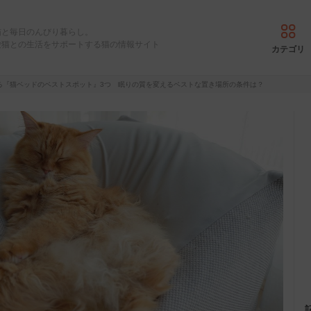
猫と毎日のんびり暮らし。
愛猫との生活をサポートする猫の情報サイト
カテゴリ
る『猫ベッドのベストスポット』3つ 眠りの質を変えるベストな置き場所の条件は？