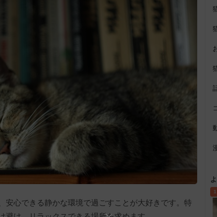
よ
1
、安心できる静かな環境で過ごすことが大好きです。特
け避け、リラックスできる場所を求めます。