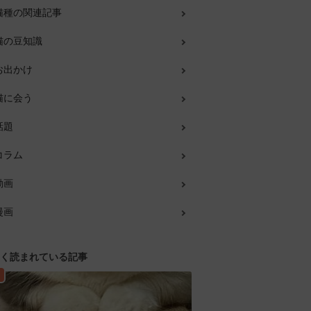
猫種の関連記事
猫の豆知識
お出かけ
猫に会う
話題
コラム
動画
漫画
く読まれている記事