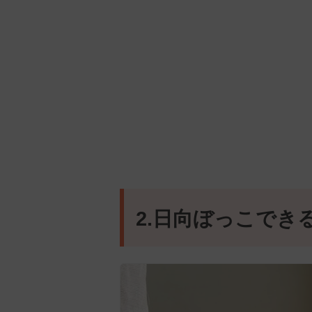
2.日向ぼっこでき