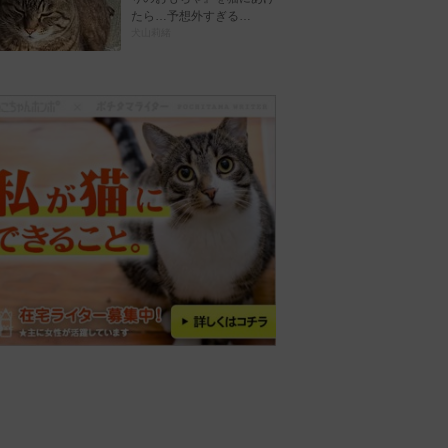
たら…予想外すぎる…
犬山莉緒