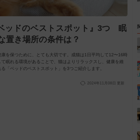
ベッドのベストスポット』3つ 眠
な置き場所の条件は？
康を保つために、とても大切です。成猫は1日平均して12〜16時
して眠れる環境があることで、猫はよりリラックスし、健康を維
れる「ベッドのベストスポット」を3つご紹介します。
2024年11月08日
更新