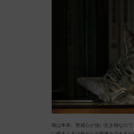
猫は本来、警戒心が強い生き物なので
に眠るときは外からの刺激をできるだ