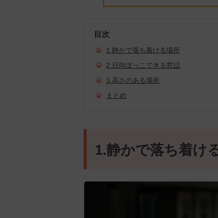
目次
1.静かで落ち着ける場所
2.日向ぼっこできる窓辺
3.高さのある場所
まとめ
1.静かで落ち着け