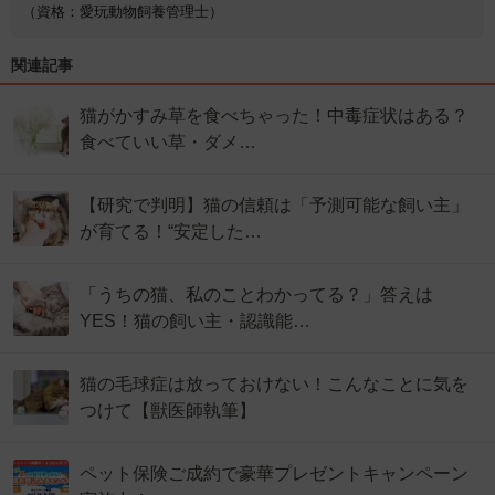
（資格：愛玩動物飼養管理士）
関連記事
猫がかすみ草を食べちゃった！中毒症状はある？
食べていい草・ダメ…
【研究で判明】猫の信頼は「予測可能な飼い主」
が育てる！“安定した…
「うちの猫、私のことわかってる？」答えは
YES！猫の飼い主・認識能…
猫の毛球症は放っておけない！こんなことに気を
つけて【獣医師執筆】
ペット保険ご成約で豪華プレゼントキャンペーン