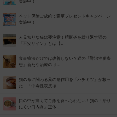
実施中！
ペット保険ご成約で豪華プレゼントキャンペーン
実施中！
人見知りな猫は要注意！膀胱炎を繰り返す猫の
「不安サイン」とは【…
食事療法だけでは改善しない？猫の『難治性腸疾
患』新たな治療の可…
猫の命に関わる薬の副作用を『ハチミツ』が救っ
た！「中毒性表皮壊…
口の中が痛くてご飯を食べられない！猫の『治り
にくい口内炎』正体…