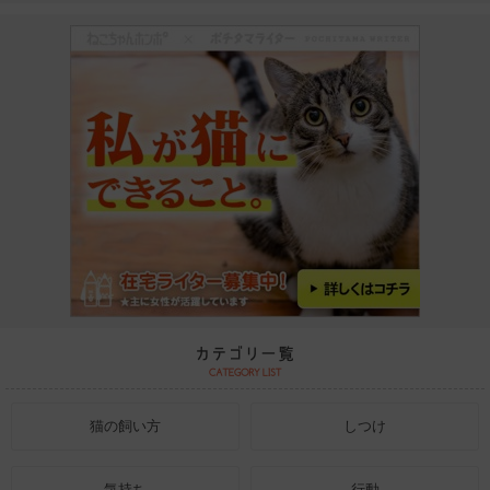
猫の飼い方
しつけ
気持ち
行動