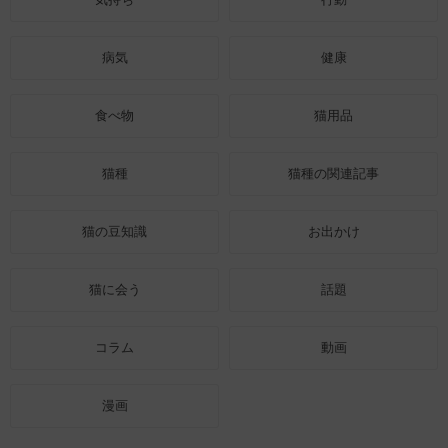
病気
健康
食べ物
猫用品
猫種
猫種の関連記事
猫の豆知識
お出かけ
猫に会う
話題
コラム
動画
漫画