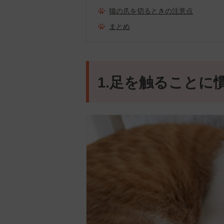
猫の爪を切るときの注意点
まとめ
1.足を触ることに