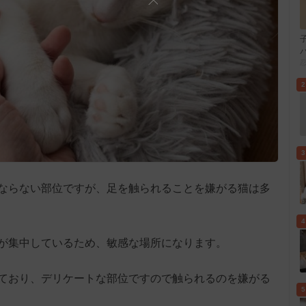
2
3
ならない部位ですが、足を触られることを嫌がる猫は多
4
が集中しているため、敏感な場所になります。
ており、デリケートな部位ですので触られるのを嫌がる
5