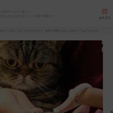
猫と毎日のんびり暮らし。
愛猫との生活をサポートする猫の情報サイト
カテゴリ
爪切り』上手にこなすための5つのコツ 無理矢理押さえ込むのはNG！ではどうすれば？