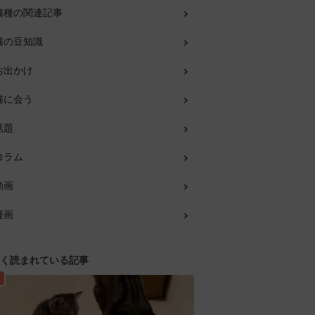
猫種の関連記事
猫の豆知識
お出かけ
猫に会う
話題
コラム
動画
漫画
く読まれている記事