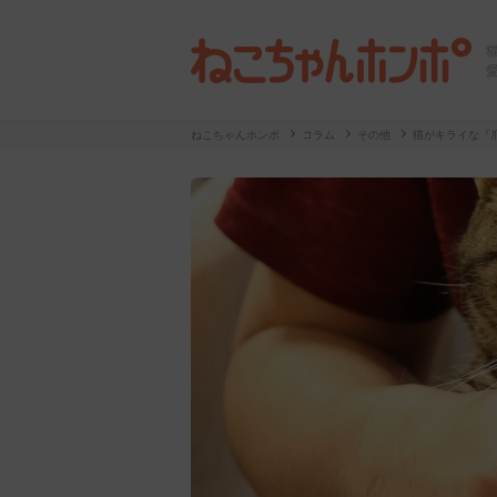
ねこちゃんホンポ
コラム
その他
猫がキライな『