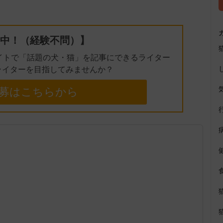
e
中！（経験不問）】
イトで「話題の犬・猫」を記事にできるライター
ライターを目指してみませんか？
募はこちらから