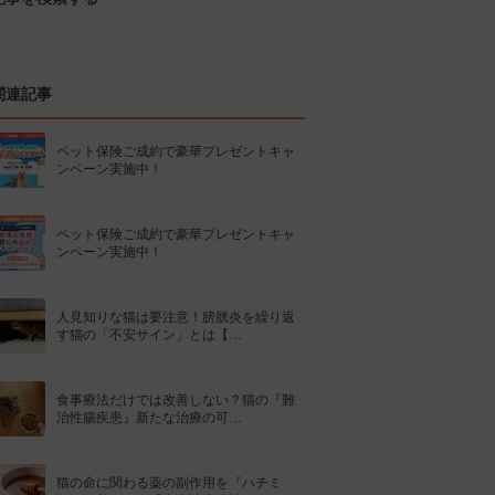
関連記事
ペット保険ご成約で豪華プレゼントキャ
ンペーン実施中！
ペット保険ご成約で豪華プレゼントキャ
ンペーン実施中！
人見知りな猫は要注意！膀胱炎を繰り返
す猫の「不安サイン」とは【…
食事療法だけでは改善しない？猫の『難
治性腸疾患』新たな治療の可…
猫の命に関わる薬の副作用を『ハチミ