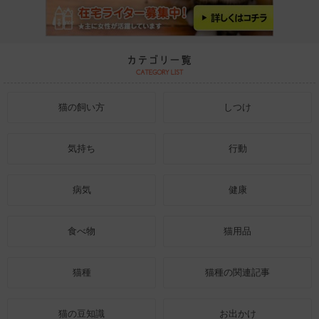
猫の飼い方
しつけ
気持ち
行動
病気
健康
食べ物
猫用品
猫種
猫種の関連記事
猫の豆知識
お出かけ