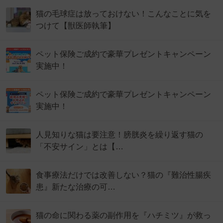
猫の毛球症は放っておけない！こんなことに気を
つけて【獣医師執筆】
ペット保険ご成約で豪華プレゼントキャンペーン
実施中！
ペット保険ご成約で豪華プレゼントキャンペーン
実施中！
人見知りな猫は要注意！膀胱炎を繰り返す猫の
「不安サイン」とは【…
食事療法だけでは改善しない？猫の『難治性腸疾
患』新たな治療の可…
猫の命に関わる薬の副作用を『ハチミツ』が救っ