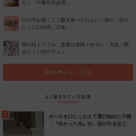
た！「中毒性表皮壊…
口の中が痛くてご飯を食べられない！猫の『治り
にくい口内炎』正体…
猫の目トラブル、放置は危険？めやに・充血・開
きにくい時のチェッ…
関連記事をもっと見る
1
ボールを口にくわえて運び始めた子猫
→『向かった先』が…涙が出るほど…