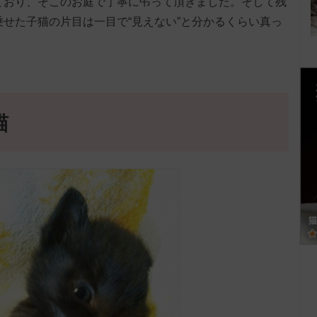
ており、そこのお庭で丁寧に弔って頂きました。そして残
乗せた子猫の片目は一目で“見えない”と分かるくらい真っ
猫