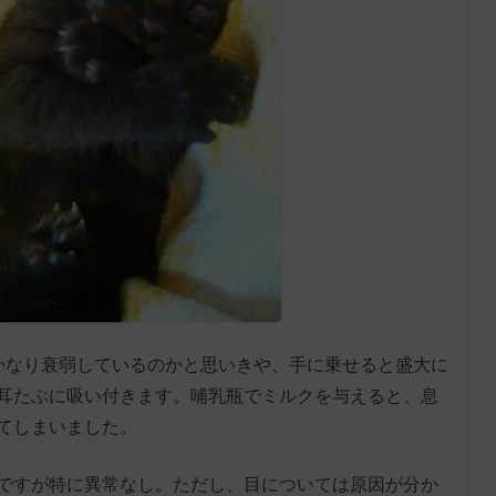
かなり衰弱しているのかと思いきや、手に乗せると盛大に
耳たぶに吸い付きます。哺乳瓶でミルクを与えると、息
てしまいました。
ですが特に異常なし。ただし、目については原因が分か