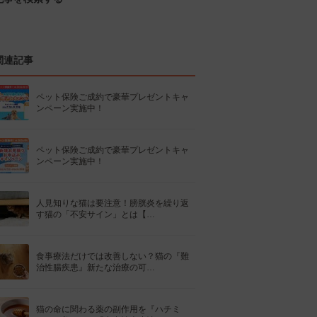
関連記事
ペット保険ご成約で豪華プレゼントキャ
ンペーン実施中！
ペット保険ご成約で豪華プレゼントキャ
ンペーン実施中！
人見知りな猫は要注意！膀胱炎を繰り返
す猫の「不安サイン」とは【…
食事療法だけでは改善しない？猫の『難
治性腸疾患』新たな治療の可…
猫の命に関わる薬の副作用を『ハチミ