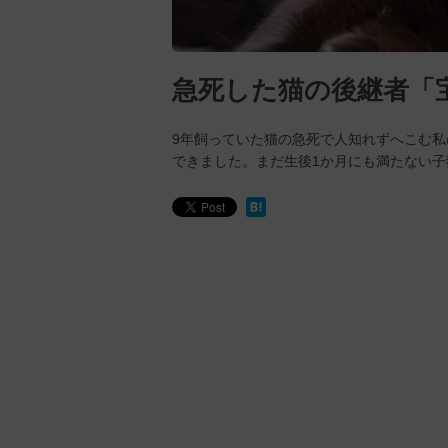
急死した猫の後継者「
9年飼っていた猫の急死で人知れずへこむ
できました。まだ生後1か月にも満たない