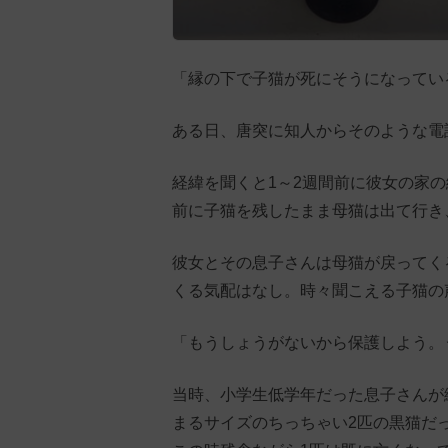
「縁の下で子猫が死にそうになってい
ある日、唐突に知人からそのような電
経緯を聞くと1～2週間前に彼女の家
前に子猫を残したまま母猫は出て行き
彼女とその息子さんは母猫が戻ってく
くる気配はなし。時々聞こえる子猫の
「もうしょうがないから保護しよう。
当時、小学生低学年だった息子さんが
まるサイズのちっちゃい2匹の黒猫だ