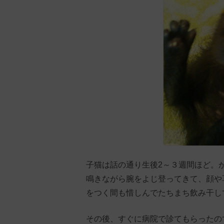
子猫は話の通り生後2～３週間ほど。
鳴きながら腕をよじ登ってきて、顔や
をつく間も惜しんでたちまち飲み干し
その後、すぐに病院で診てもらったの