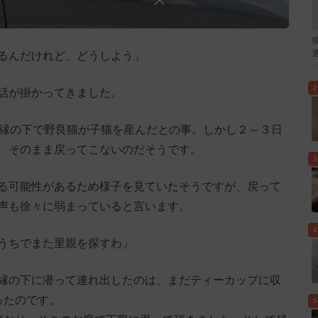
るんだけれど、どうしよう」
2
話が掛かってきました。
の縁の下で野良猫が子猫を産んだとの事。しかし２～３日
、そのまま戻ってこないのだそうです。
3
る可能性があるため様子を見ていたそうですが、戻って
声も徐々に弱まっていると言います。
4
うちでまた里親を探すわ」
縁の下に潜って連れ出したのは、まだティーカップに収
ったのです。
5