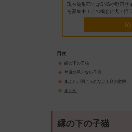
現在編集部ではSNSや動画サ
を募集中！この機会に犬・猫
応
目次
縁の下の子猫
片目の見えない子猫
まぶたが閉じられない！命の危機
まとめ
縁の下の子猫