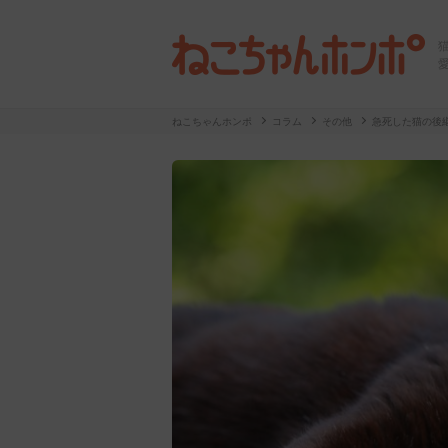
ねこちゃんホンポ
コラム
その他
急死した猫の後