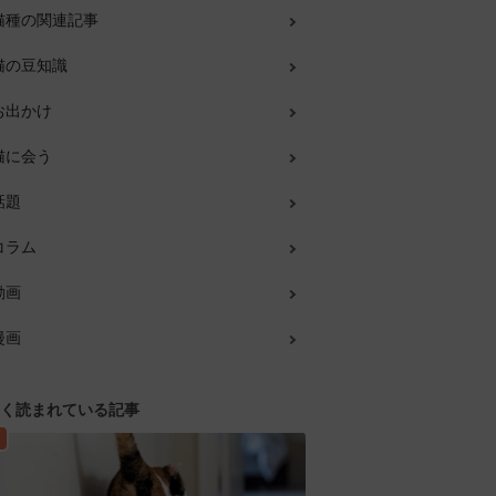
猫種の関連記事
猫の豆知識
お出かけ
猫に会う
話題
コラム
動画
漫画
く読まれている記事