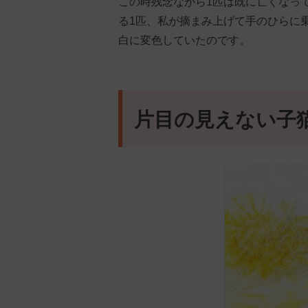
この時残念ながら1匹は既に亡くなっ
る1匹、私が摘まみ上げて手のひらに
白に変色していたのです。
片目の見えない子