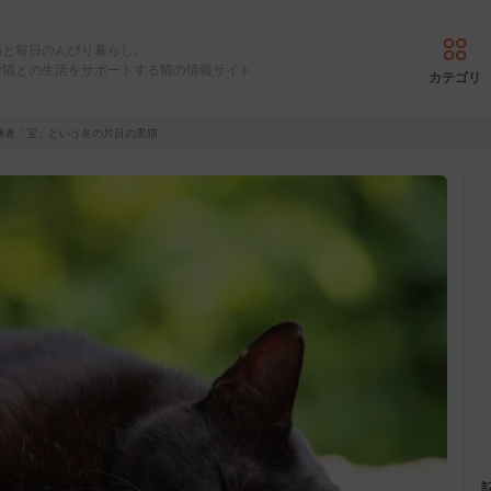
猫と毎日のんびり暮らし。
愛猫との生活をサポートする猫の情報サイト
カテゴリ
継者「宝」という名の片目の黒猫