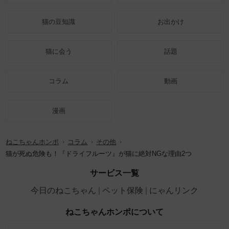
猫の豆知識
お出かけ
猫に会う
話題
コラム
動画
漫画
ねこちゃんホンポ
コラム
その他
猫が死ぬ危険も！『ドライフルーツ』が猫に絶対NGな理由2つ
サービス一覧
今日のねこちゃん
ペット保険
にゃんリンク
ねこちゃんホンポについて