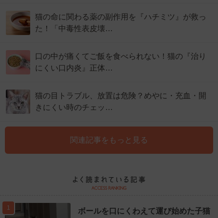
猫の命に関わる薬の副作用を『ハチミツ』が救っ
た！「中毒性表皮壊…
口の中が痛くてご飯を食べられない！猫の『治り
にくい口内炎』正体…
猫の目トラブル、放置は危険？めやに・充血・開
きにくい時のチェッ…
関連記事をもっと見る
1
ボールを口にくわえて運び始めた子猫