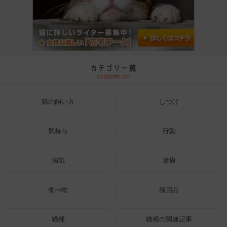
猫の飼い方
しつけ
気持ち
行動
病気
健康
食べ物
猫用品
猫種
猫種の関連記事