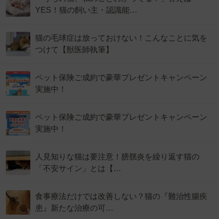
YES！猫の飼い主・認識能…
猫の毛球症は放っておけない！こんなことに気を
つけて【獣医師執筆】
ペット保険ご成約で豪華プレゼントキャンペーン
実施中！
ペット保険ご成約で豪華プレゼントキャンペーン
実施中！
人見知りな猫は要注意！膀胱炎を繰り返す猫の
「不安サイン」とは【…
食事療法だけでは改善しない？猫の『難治性腸疾
患』新たな治療の可…