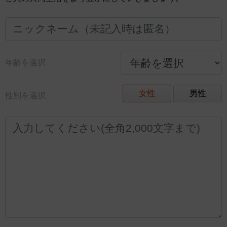
年齢を選択
女性
男性
性別を選択