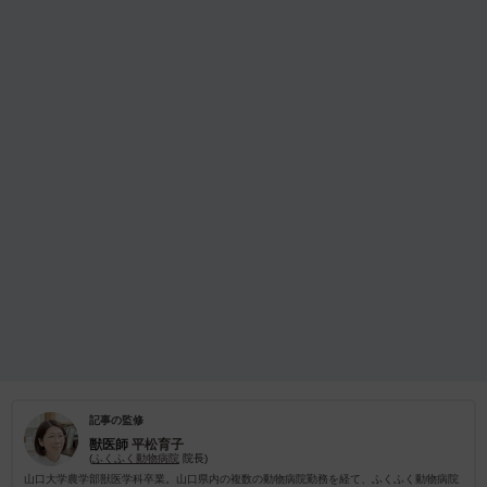
記事の監修
獣医師
平松育子
(
ふくふく動物病院
院長)
山口大学農学部獣医学科卒業。山口県内の複数の動物病院勤務を経て、ふくふく動物病院