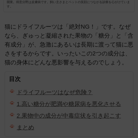
開業。得意分野は皮膚病です。飼い主さまとペットの笑顔につながる診療を心がけていま
す。
猫にドライフルーツは「絶対NG！」です。なぜ
なら、ぎゅっと凝縮された果物の「糖分」と「含
有成分」が、急激にあるいは長期に渡って猫に悪
さをするからです。いったいこの2つの成分は、
猫の身体にどんな悪影響を与えるのでしょう。
目次
ドライフルーツはなぜ危険？
1.高い糖分が肥満や糖尿病を悪化させる
2.果物中の成分が中毒症状を引き起こす
まとめ