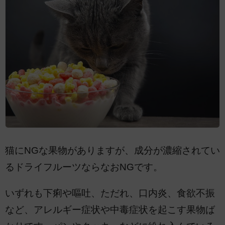
猫にNGな果物がありますが、成分が濃縮されてい
るドライフルーツならなおNGです。
いずれも下痢や嘔吐、ただれ、口内炎、食欲不振
など、アレルギー症状や中毒症状を起こす果物ば