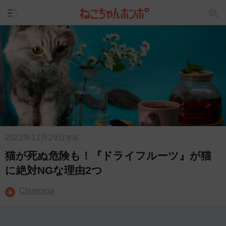
2022年12月29日
更新
猫が死ぬ危険も！『ドライフルーツ』が猫
に絶対NGな理由2つ
Chimoma