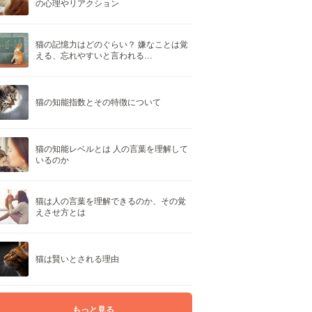
の心理やリアクション
猫の記憶力はどのぐらい？ 嫌なことは覚
える、忘れやすいと言われる…
猫の知能指数とその特徴について
猫の知能レベルとは 人の言葉を理解して
いるのか
猫は人の言葉を理解できるのか、その覚
えさせ方とは
猫は賢いとされる理由
もっと見る