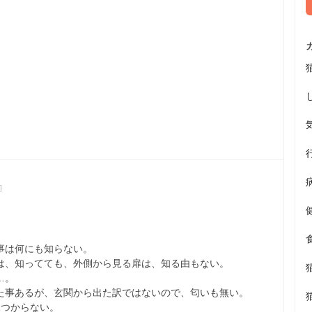
]
事は何にも知らない。
は、知ってても、外側から見る扉は、知る由もない。
…。
た事あるが、玄関から出た訳ではないので、匂いも無い。
見つからない。