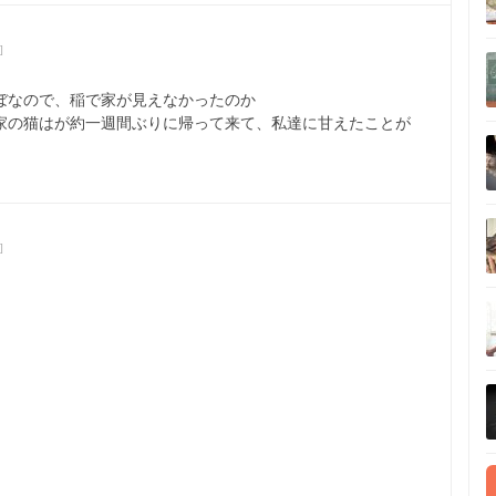
]
ぼなので、稲で家が見えなかったのか
家の猫はが約一週間ぶりに帰って来て、私達に甘えたことが
]