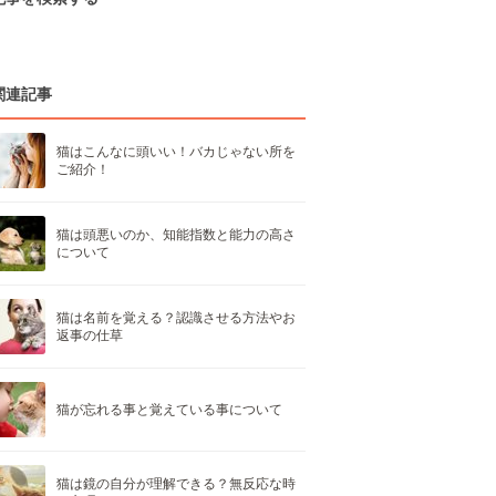
関連記事
猫はこんなに頭いい！バカじゃない所を
ご紹介！
猫は頭悪いのか、知能指数と能力の高さ
について
猫は名前を覚える？認識させる方法やお
返事の仕草
猫が忘れる事と覚えている事について
猫は鏡の自分が理解できる？無反応な時