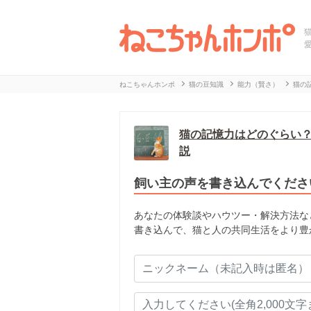
ねこちゃんホンポ
猫の豆知識
能力（賢さ）
猫の
猫の記憶力はどのぐらい？
説
飼い主の声を書き込んでくださ
あなたの体験談やハウツー・解決方法な
書き込んで、猫と人の共同生活をより豊