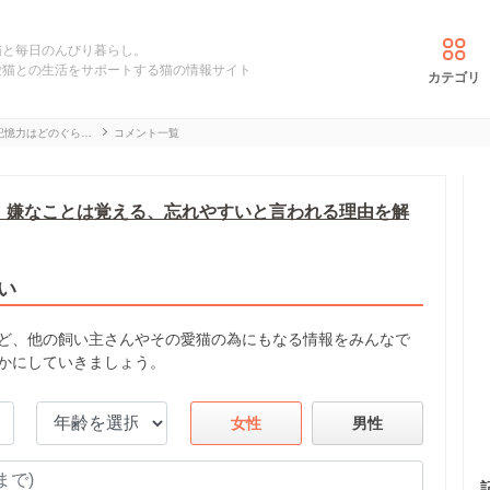
猫と毎日のんびり暮らし。
愛猫との生活をサポートする猫の情報サイト
カテゴリ
記憶力はどのぐら…
コメント一覧
 嫌なことは覚える、忘れやすいと言われる理由を解
い
ど、他の飼い主さんやその愛猫の為にもなる情報をみんなで
かにしていきましょう。
女性
男性