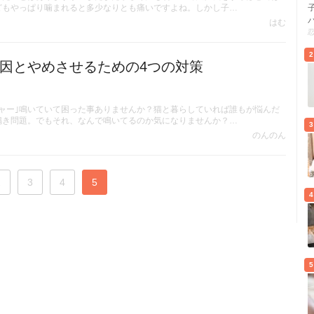
どもやっぱり噛まれると多少なりとも痛いですよね。しかし子…
はむ
2
因とやめさせるための4つの対策
ャー｣鳴いていて困った事ありませんか？猫と暮らしていれば誰もが悩んだ
鳴き問題。でもそれ、なんで鳴いてるのか気になりませんか？…
3
のんのん
2
3
4
5
4
5