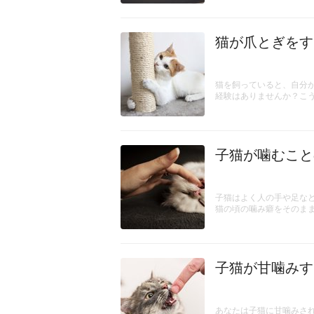
猫が爪とぎをす
猫を飼っていると、自分
経験はありませんか？こ
子猫が噛むこと
子猫はよく人の手や足な
猫の頃の噛み癖をそのま
子猫が甘噛みす
あなたは子猫に甘噛みさ