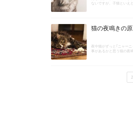
ないですが、子猫といえ
猫の夜鳴きの原
夜中猫がずっと｢ニャーニ
事があるかと思う猫の夜