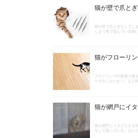
猫が壁で爪とぎ
猫が壁で爪とぎをしてし
しまう事で悩んでいる飼
猫がフローリン
フローリングの部屋で猫
ケガをしないか？」など
猫が網戸にイタ
猫が網戸にイタズラする
をして困っている」とい