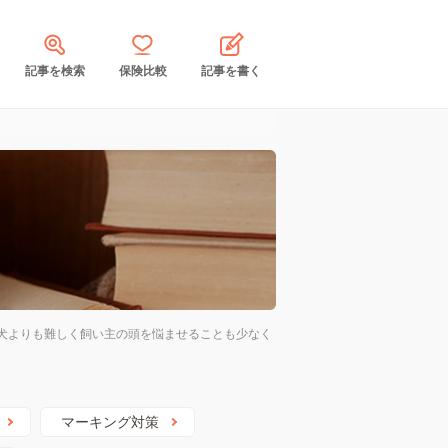
記事を検索
保険比較
記事を書く
犬よりも難しく飼い主の頭を悩ませることも少なく
マーキング対策