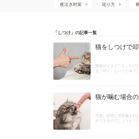
夜泣き対策
叱り方
「しつけ」の記事一覧
猫をしつけで叩
愛猫がイタズラをしたけ
を「叩く」という行為で
猫が噛む場合の
可愛い愛猫に突然噛まれ
ができるのでしょうか？