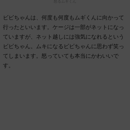
怒るムギくん
ビビちゃんは、何度も何度もムギくんに向かって
行ったといいます。ケージは一部がネットになっ
ていますが、ネット越しには強気になれるという
ビビちゃん。ムキになるビビちゃんに思わず笑っ
てしまいます。怒っていても本当にかわいいで
す。