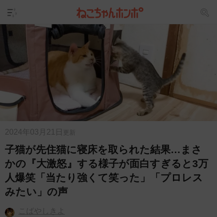
2024年03月21日
更新
子猫が先住猫に寝床を取られた結果…まさ
かの『大激怒』する様子が面白すぎると3万
人爆笑「当たり強くて笑った」「プロレス
みたい」の声
こばやしきよ