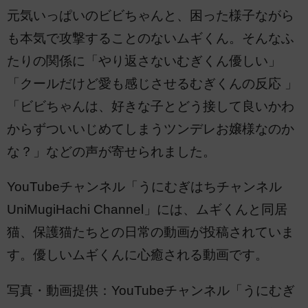
元気いっぱいのビビちゃんと、困った様子ながら
も本気で攻撃することのないムギくん。そんなふ
たりの関係に「やり返さないむぎくん優しい」
「クールだけど愛も感じさせるむぎくんの反応 」
「ビビちゃんは、好きな子とどう接して良いかわ
からずついいじめてしまうツンデレお嬢様なのか
な？」などの声が寄せられました。
YouTubeチャンネル「うにむぎはちチャンネル
UniMugiHachi Channel」には、ムギくんと同居
猫、保護猫たちとの日常の動画が投稿されていま
す。優しいムギくんに心癒される動画です。
写真・動画提供：YouTubeチャンネル「うにむぎ