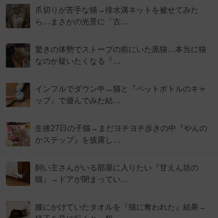
爪切りが苦手な猫→排水溝ネットを被せてみた
ら…まさかの光景に「古…
驚きの体勢でストーブの前にいた黒猫…本当に猫
なのか疑いたくなる『…
インフルでダウン中→猫と『ペットボトルのキャ
ップ』で遊んでみた結…
生後27日の子猫→まだヨチヨチ歩きの中『やんの
かステップ』を披露し…
飼い主さんがいる部屋に入りたい『甘えん坊の
猫』→ドアが閉まってい…
膝にかけていたタオルを『猫に奪われた』結果→