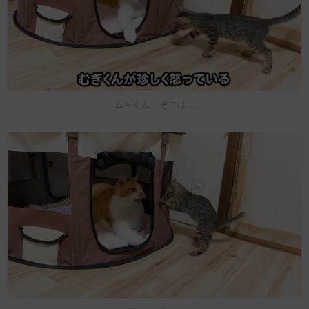
ムギくん、そこは…