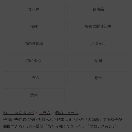
食べ物
猫用品
猫種
猫種の関連記事
猫の豆知識
お出かけ
猫に会う
話題
コラム
動画
漫画
ねこちゃんホンポ
コラム
猫のニュース
子猫が先住猫に寝床を取られた結果…まさかの『大激怒』する様子が
面白すぎると3万人爆笑「当たり強くて笑った」「プロレスみたい」