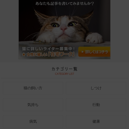
猫の飼い方
しつけ
気持ち
行動
病気
健康