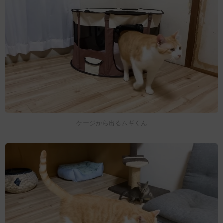
ケージから出るムギくん