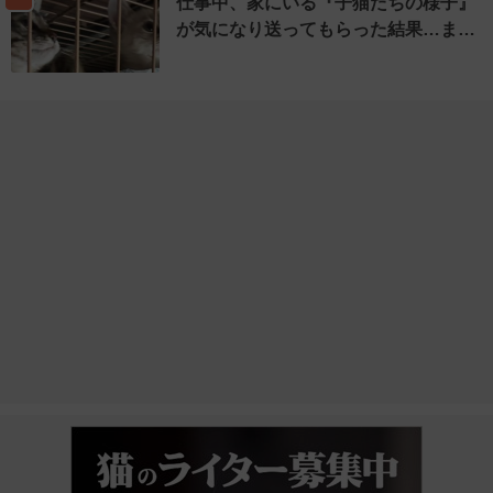
仕事中、家にいる『子猫たちの様子』
が気になり送ってもらった結果…ま…