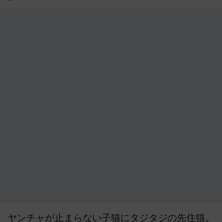
ヤンチャが止まらない子猫にタジタジの先住猫。