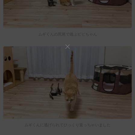
ムギくんの尻尾で遊ぶビビちゃん
ムギくんに逃げられてひっくり返っちゃいました