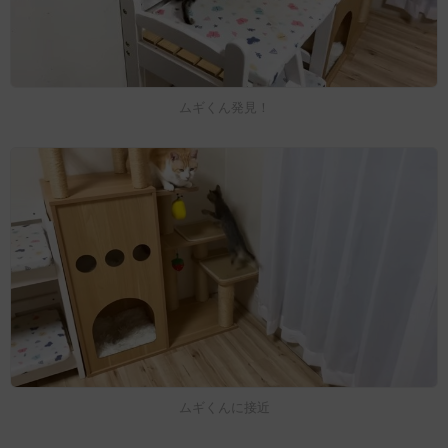
ムギくん発見！
ムギくんに接近