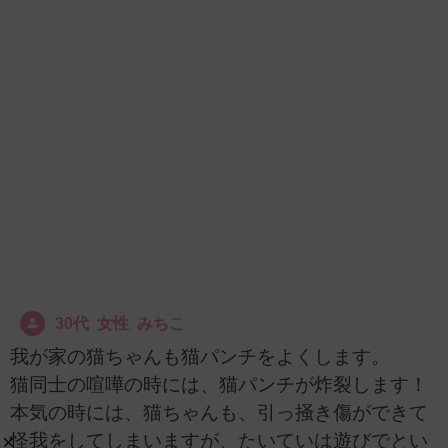
30代 女性 みちこ
我が家の猫ちゃんも猫パンチをよくします。
猫同士の喧嘩の時には、猫パンチが炸裂します！
本気の時には、猫ちゃんも、引っ掻き傷ができて
怪我をしてしまいますが、たいていは遊びでとい