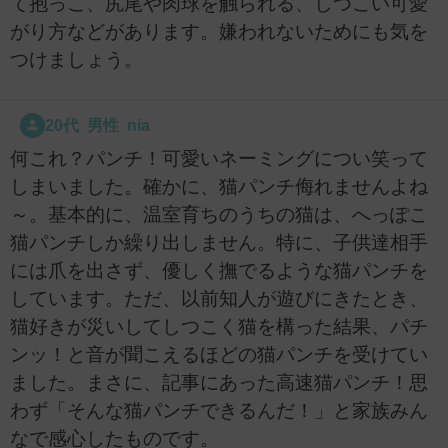
て抱っこ、尻尾や肉球を触られる、しつこい可愛
がり方などがあります。嫌われないためにも気を
つけましょう。
20代 男性 nia
何これ？パンチ！可愛いネーミングについ笑って
しまいました。確かに、猫パンチ侮れませんよね
～。基本的に、温室育ちのうちの猫は、へっぽこ
猫パンチしか繰り出しません。特に、子供達相手
には爪を出さず、優しく撫でるような猫パンチを
しています。ただ、以前知人が遊びにきたとき、
猫好きが災いしてしつこく猫を構った結果、パチ
ンッ！と音が聞こえるほどの猫パンチを受けてい
ました。まさに、記事にあった高速猫パンチ！思
わず「そんな猫パンチできるんだ！」と家族みん
なで感心したものです。