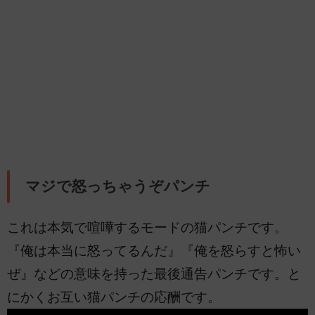
マジで怒っちゃうぞパンチ
これは本気で喧嘩するモードの猫パンチです。
『俺は本当に怒ってるんだ』『俺を怒らすと怖い
ぜ』などの意味を持った最後通告パンチです。と
にかくお互い猫パンチの応酬です。