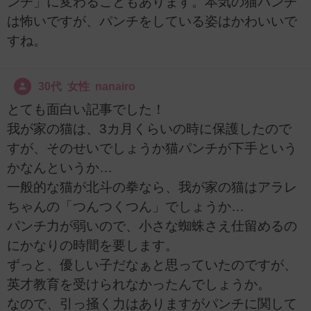
ンチ」に変わることもあります。本気の猫パンチ
は怖いですが、パンチをしている姿はかわいいで
すね。
30代 女性 nanairo
とても面白い記事でした！
我が家の猫は、3カ月くらいの時に保護したので
すが、そのせいでしょうか猫パンチが下手という
かなんというか…
一般的な猫が北斗の拳なら、我が家の猫はアラレ
ちゃんの「つんつくつん」でしょうか…
パンチ力が弱いので、小さな蜘蛛さえ仕留めるの
にかなりの時間を要します。
ずっと、優しい子だなぁと思っていたのですが、
英才教育を受けられなかったんでしょうか。
なので、引っ掻く力はありますがパンチに関して