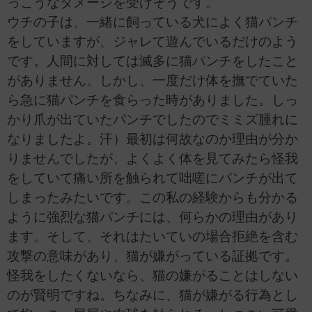
っこうなダメージを受けそうです。
ウチの子は、一緒に飼っている犬によく猫パンチ
をしていますが、ジャレて遊んでいるだけのよう
です。人間に対しては滅多に猫パンチをしたこと
がありません。しかし、一度だけ体を撫でていた
ら急に猫パンチを食らった時がありました。しっ
かり爪が出ていたパンチでしたのでミミズ腫れに
なりましたよ。汗）最初は何故なのか理由が分か
りませんでしたが、よくよく体を見てみたら怪我
をしていて痛い所を触られて咄嗟にパンチが出て
しまったみたいです。この私の経験からも分かる
ように強烈な猫パンチには、何らかの理由があり
ます。そして、それはたいていの場合拒絶を含む
攻撃の意味があり、猫が嫌がっている証拠です。
怪我をしたくないなら、猫の嫌がることはしない
のが賢明ですね。ちなみに、猫が嫌がる行為とし