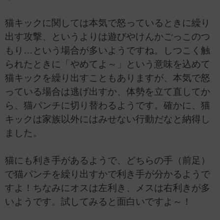
猫キックに関しては本気で怒っているときに繰り
出す攻撃、というよりは遊びやけんかごっこのつ
もり…という場合が多いようですね。しつこく触
られたときに「やめてよ～」という意味を込めて
猫キックを繰り出すこともありますが、本気で怒
っている場合は逃げ出すか、体勢を立て直してか
ら、猫パンチに切り替わるようです。確かに、猫
キックは家族以外にはみせない行動だなと納得し
ました。
猫にも利き手があるようで、どちらの手（前足）
で猫パンチを繰り出すかで利き手が分かるようで
すよ！ちなみにオスは左利き、メスは右利きが多
いようです。試してみると面白いですよ～！