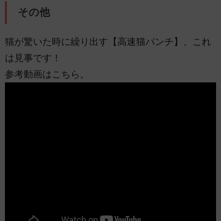
その他
猫が驚いた時に繰り出す【高速猫パンチ】、これ
は見事です！
参考動画はこちら。