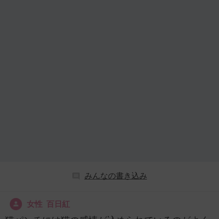
みんなの書き込み
女性 百日紅