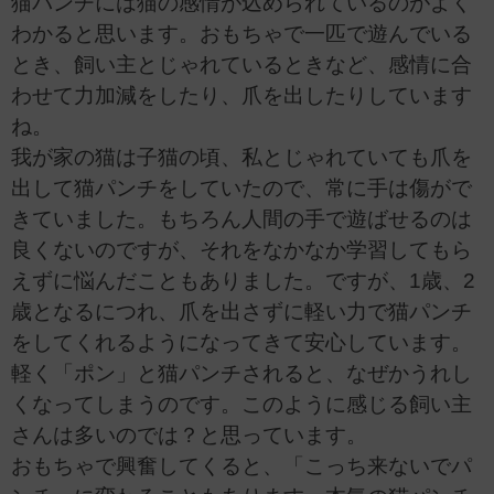
猫パンチには猫の感情が込められているのがよく
わかると思います。おもちゃで一匹で遊んでいる
とき、飼い主とじゃれているときなど、感情に合
わせて力加減をしたり、爪を出したりしています
ね。
我が家の猫は子猫の頃、私とじゃれていても爪を
出して猫パンチをしていたので、常に手は傷がで
きていました。もちろん人間の手で遊ばせるのは
良くないのですが、それをなかなか学習してもら
えずに悩んだこともありました。ですが、1歳、2
歳となるにつれ、爪を出さずに軽い力で猫パンチ
をしてくれるようになってきて安心しています。
軽く「ポン」と猫パンチされると、なぜかうれし
くなってしまうのです。このように感じる飼い主
さんは多いのでは？と思っています。
おもちゃで興奮してくると、「こっち来ないでパ