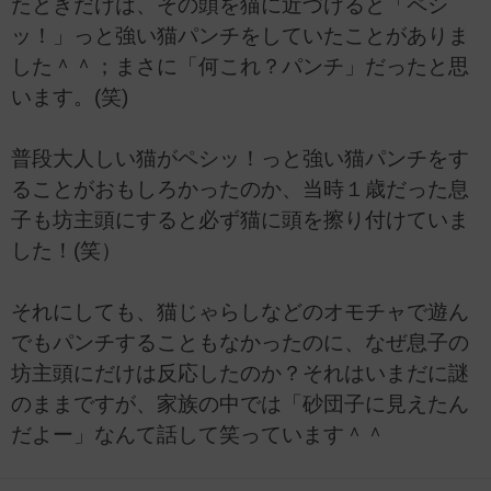
たときだけは、その頭を猫に近づけると「ペシ
ッ！」っと強い猫パンチをしていたことがありま
した＾＾；まさに「何これ？パンチ」だったと思
います。(笑)
普段大人しい猫がペシッ！っと強い猫パンチをす
ることがおもしろかったのか、当時１歳だった息
子も坊主頭にすると必ず猫に頭を擦り付けていま
した！(笑）
それにしても、猫じゃらしなどのオモチャで遊ん
でもパンチすることもなかったのに、なぜ息子の
坊主頭にだけは反応したのか？それはいまだに謎
のままですが、家族の中では「砂団子に見えたん
だよー」なんて話して笑っています＾＾