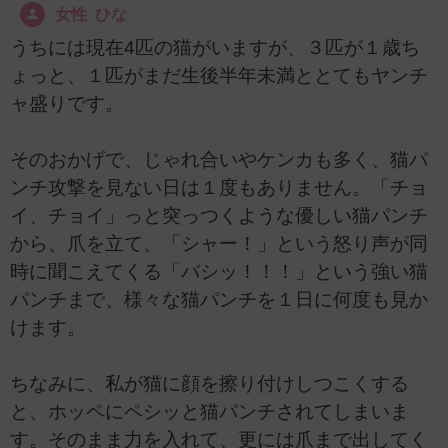
女性 ひな
うちには現在4匹の猫がいますが、３匹が１歳ち
ょっと、１匹がまだ生後半年未満ととてもヤンチ
ャ盛りです。
そのおかげで、じゃれ合いやケンカも多く、猫パ
ンチ攻撃を見ない日は１度もありません。「チョ
イ、チョイ」っと突っつくような優しい猫パンチ
から、爪を立て、「シャー！」という怒り声が同
時に聞こえてくる「バシッ！！！」という強い猫
パンチまで、様々な猫パンチを１日に何度も見か
けます。
ちなみに、私が猫に顔を擦り付けしつこくする
と、ホッペにペシッと猫パンチされてしまいま
す。そのまま力を入れて、更には爪まで出してく