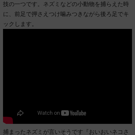
技の一つです。ネズミなどの小動物を捕らえた時
に、前足で押さえつけ噛みつきながら後ろ足でキ
ックします。
捕まったネズミが言いそうです『おいおいネコさ