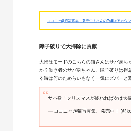
ココニャ@猫写真集、発売中！さんのTwitterアカウ
障子破りで大掃除に貢献
大掃除モードのこちらの猫さんはサバ身ち
か？働き者のサバ身ちゃん、障子破りは得
る時は何のためらいもなく一気にズバーと
サバ身「クリスマスが終われば次は大
— ココニャ@猫写真集、発売中！ (@koko