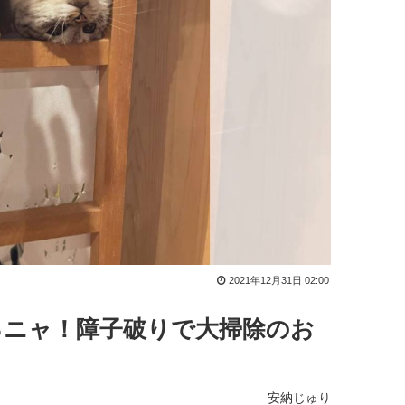
2021年12月31日 02:00
るニャ！障子破りで大掃除のお
安納じゅり