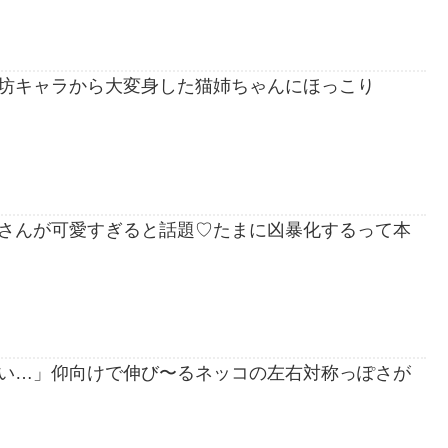
坊キャラから大変身した猫姉ちゃんにほっこり
さんが可愛すぎると話題♡たまに凶暴化するって本
い…」仰向けで伸び〜るネッコの左右対称っぽさが