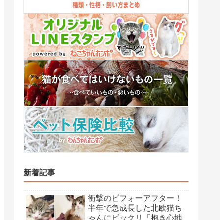
新着記事
衝撃のビフォーアフター！
半年で急成長した北欧猫ち
ゃんにビックリ「抱き心地