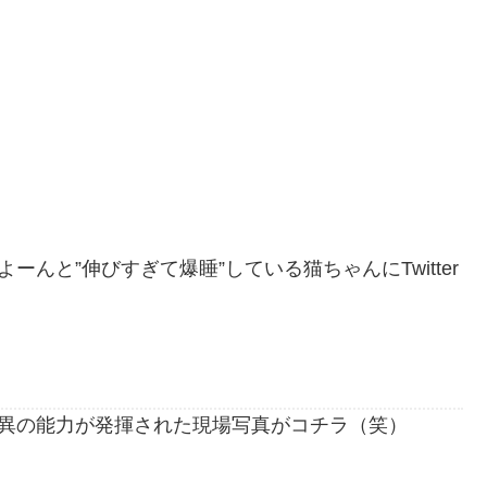
ーんと”伸びすぎて爆睡”している猫ちゃんにTwitter
異の能力が発揮された現場写真がコチラ（笑）