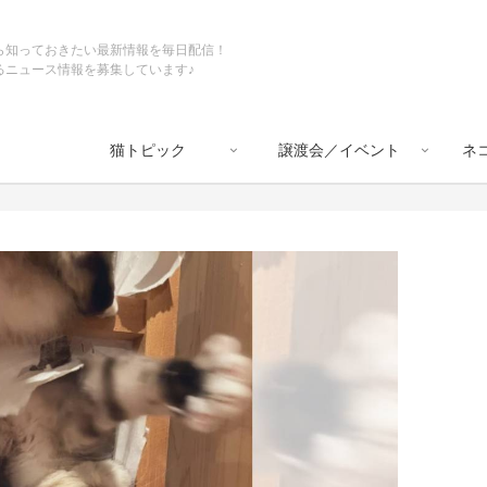
ら知っておきたい最新情報を毎日配信！
るニュース情報を募集しています♪
猫トピック
譲渡会／イベント
ネ