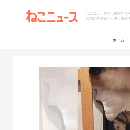
ねこニュースでは猫好きな
読者の皆様からも猫に関す
ホーム