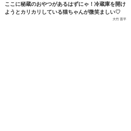
ここに秘蔵のおやつがあるはずにゃ！冷蔵庫を開け
ようとカリカリしている猫ちゃんが微笑ましい♡
大竹 晋平