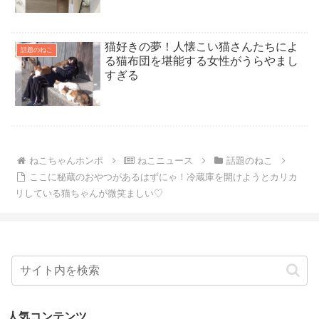
猫好きの夢！人懐こい猫さんたちによ
話題のねこ
る猫布団を堪能する女性がうらやまし
すぎる
ねこちゃんホンポ
ねこニュース
話題のねこ
ここに秘蔵のおやつがあるはずにゃ！冷蔵庫を開けようとカリカ
リしている猫ちゃんが微笑ましい♡
人気コンテンツ