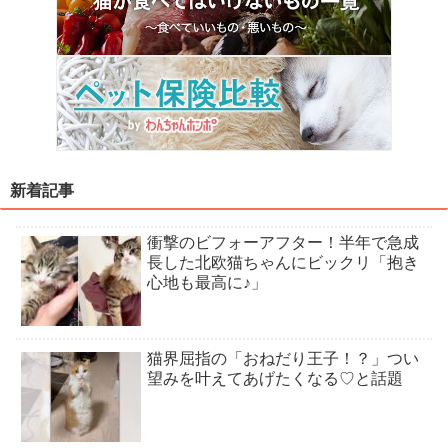
新着記事
衝撃のビフォーアフター！半年で急成
長した北欧猫ちゃんにビックリ「抱き
心地も最高に♪」
猫界屈指の「おねだり王子！？」つい
望みを叶えてあげたくなる♡と話題