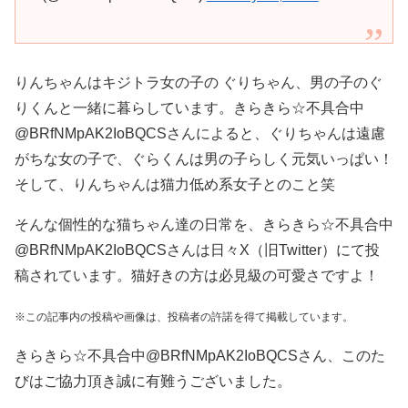
りんちゃんはキジトラ女の子の ぐりちゃん、男の子のぐ
りくんと一緒に暮らしています。きらきら☆不具合中
@BRfNMpAK2IoBQCSさんによると、ぐりちゃんは遠慮
がちな女の子で、ぐらくんは男の子らしく元気いっぱい！
そして、りんちゃんは猫力低め系女子とのこと笑
そんな個性的な猫ちゃん達の日常を、きらきら☆不具合中
@BRfNMpAK2IoBQCSさんは日々
X（旧Twitter）
にて投
稿されています。猫好きの方は必見級の可愛さですよ！
※この記事内の投稿や画像は、投稿者の許諾を得て掲載しています。
きらきら☆不具合中@BRfNMpAK2IoBQCSさん、このた
びはご協力頂き誠に有難うございました。