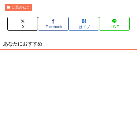
話題のねこ
X
Facebook
はてブ
LINE
あなたにおすすめ