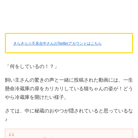
きらきら☆不具合中さんのTwitterアカウントはこちら
「何をしているの！？」
飼い主さんの驚きの声と一緒に投稿された動画には、一生
懸命冷蔵庫の扉をカリカリしている猫ちゃんの姿が！どう
やら冷蔵庫を開けたい様子。
さては、中に秘蔵のおやつが隠されていると思っているな
♪