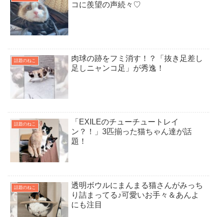
コに羨望の声続々♡
肉球の跡をフミ消す！？「抜き足差し
話題のねこ
足しニャンコ足」が秀逸！
「EXILEのチューチュートレイ
話題のねこ
ン？！」3匹揃った猫ちゃん達が話
題！
透明ボウルにまんまる猫さんがみっち
話題のねこ
り詰まってる♪可愛いお手々＆あんよ
にも注目