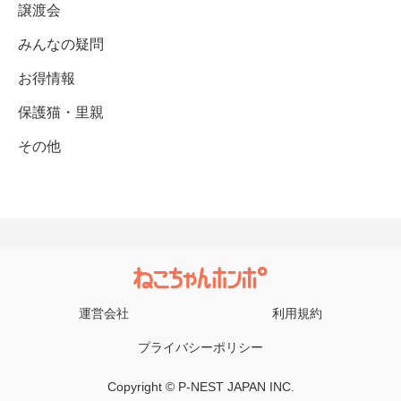
譲渡会
みんなの疑問
お得情報
保護猫・里親
その他
運営会社
利用規約
プライバシーポリシー
Copyright © P-NEST JAPAN INC.