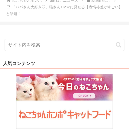
ねこちゃんホンポ
ねこニュース
話題のねこ
「パパさん大好き♡」猫さん♪ママに見せる【表情格差がすごい】
と話題！
人気コンテンツ