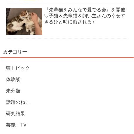
『先輩猫をみんなで愛でる会』を開催
♡子猫＆先輩猫＆飼い主さんの幸せす
ぎるひと時に癒される♪
カテゴリー
猫トピック
体験談
未分類
話題のねこ
研究結果
芸能・TV