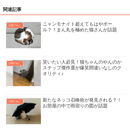
関連記事
ニャンモナイト超えてもはやボー
話題のねこ
ル？！まん丸を極めた猫さんが話題
笑いたい人必見！猫ちゃんのやんのか
話題のねこ
ステップ傑作選が爆笑間違いなしのク
オリティ♪
新たなネッコ召喚術が発見される？！
話題のねこ
お部屋の中で雨宿りの図が話題