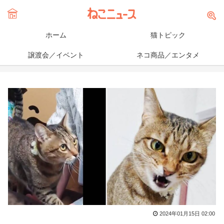
ホーム
猫トピック
譲渡会／イベント
ネコ商品／エンタメ
2024年01月15日 02:00