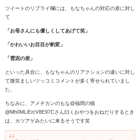
ツイートのリプライ欄には、もなちゃんの対応の差に対し
て
「お母さんにも優しくしてあげて笑」
「かわいいお目目が豹変」
「雲泥の差」
といった具合に、もなちゃんのリアクションの違いに対し
て微笑ましいツッコミコメントが多く寄せられていまし
た。
ちなみに、アメチカンのもな@福岡の猫
@Mh0MLiErcV8E97Cさん曰くおやつをおねだりするとき
は、カツアゲみたいに来るそうです笑