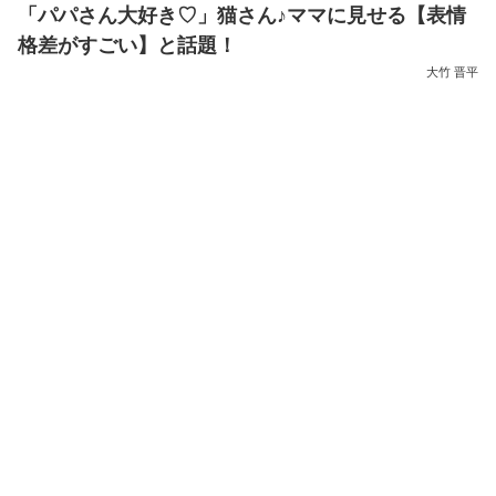
「パパさん大好き♡」猫さん♪ママに見せる【表情
格差がすごい】と話題！
大竹 晋平