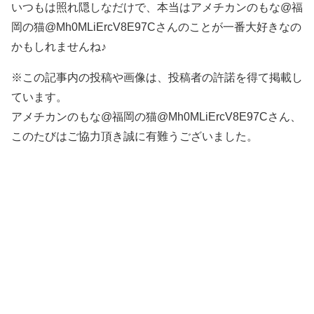
いつもは照れ隠しなだけで、本当はアメチカンのもな@福
岡の猫@Mh0MLiErcV8E97Cさんのことが一番大好きなの
かもしれませんね♪
※この記事内の投稿や画像は、投稿者の許諾を得て掲載し
ています。
アメチカンのもな@福岡の猫@Mh0MLiErcV8E97Cさん、
このたびはご協力頂き誠に有難うございました。