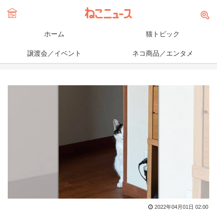
ホーム
猫トピック
譲渡会／イベント
ネコ商品／エンタメ
2022年04月01日 02:00