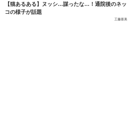
【猫あるある】ヌッシ…謀ったな…！通院後のネッ
コの様子が話題
工藤亜美