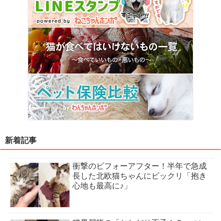
新着記事
衝撃のビフォーアフター！半年で急成
長した北欧猫ちゃんにビックリ「抱き
心地も最高に♪」