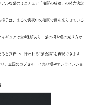
リアルな猫のミニチュア「暗闇の猫達」の発売決定
る様子は、まるで真夜中の暗闇で目を光らせている
フィギュアは全4種類あり、猫の柄や瞳の光り方が
と真夜中に行われる‘‘猫会議‘‘を再現できます。
ており、全国のカプセルトイ売り場やオンラインショ
能