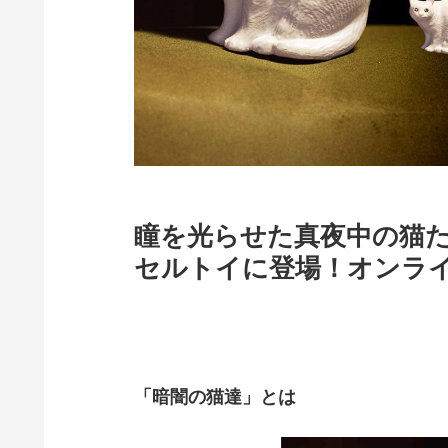
瞳を光らせた真夜中の猫
セルトイに登場！オンラ
「暗闇の猫達」とは