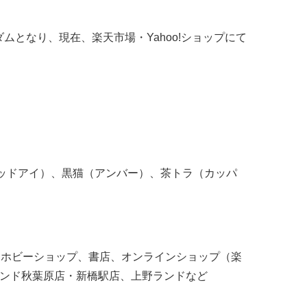
ムとなり、現在、楽天市場・Yahoo!ショップにて
ッドアイ）、黒猫（アンバー）、茶トラ（カッパ
、ホビーショップ、書店、オンラインショップ（楽
スタンド秋葉原店・新橋駅店、上野ランドなど