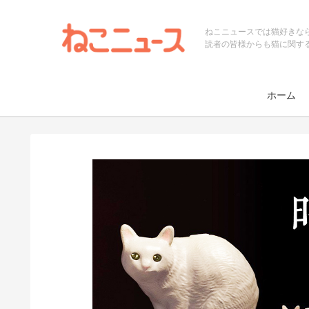
ねこニュースでは猫好きな
読者の皆様からも猫に関す
ホーム