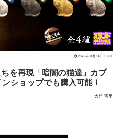
2022年01月14日 10:00
たちを再現「暗闇の猫達」カプ
インショップでも購入可能！
大竹 晋平