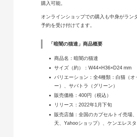
購入可能。
オンラインショップでの購入も中身がランダ
予約を受け付けてます。
「暗闇の猫達」商品概要
商品名：暗闇の猫達
サイズ（約）：W44×H36×D24 mm
バリエーション：全4種類：白猫（オ
ー）、サバトラ（グリーン）
販売価格：400円（税込）
リリース：2022年1月下旬
販売店舗：全国のカプセルトイ売場
天、Yahooショップ）、ケンエレ