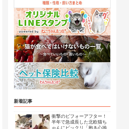
新着記事
衝撃のビフォーアフター！
半年で急成長した北欧猫ち
ゃんにビックリ「抱き心地