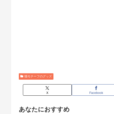
猫モチーフのグッズ
X
Facebook
あなたにおすすめ