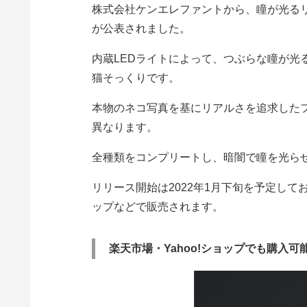
株式会社ケンエレファントから、瞳が光る
が公表されました。
内蔵LEDライトによって、つぶらな瞳が光
猫そっくりです。
本物のネコ写真を基にリアルさを追求した
異なります。
全種類をコンプリートし、暗闇で瞳を光らせる
リリース開始は2022年1月下旬を予定し
ップなどで販売されます。
楽天市場・Yahoo!ショップでも購入可