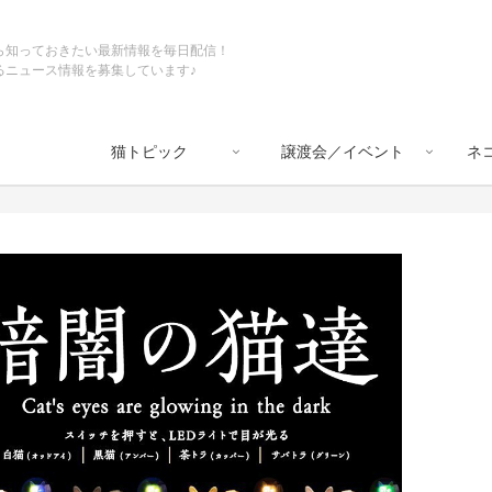
ら知っておきたい最新情報を毎日配信！
るニュース情報を募集しています♪
猫トピック
譲渡会／イベント
ネ