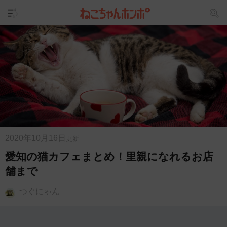
2020年10月16日
更新
愛知の猫カフェまとめ！里親になれるお店
舗まで
つぐにゃん