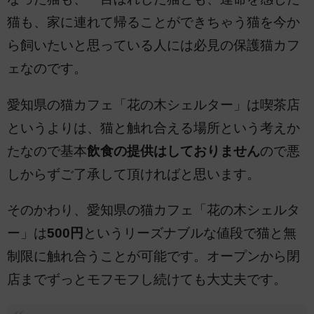
猫も、家に連れて帰ることができちゃう猫を今か
ら飼いたいと思っている人には必見の保護猫カフ
ェなのです。
愛知県の猫カフェ「花の木シェルター」は喫茶店
というよりは、猫と触れ合える場所という考えか
たなので基本
飲食の提供はしておりません
ので悪
しからずご了承して頂ければと思います。
そのかわり、愛知県の猫カフェ「花の木シェルタ
ー」は
500円
というリーズナブルな値段で猫と無
制限に触れ合うことが可能です。オープンから閉
店までずっとモフモフし続けても大丈夫です。