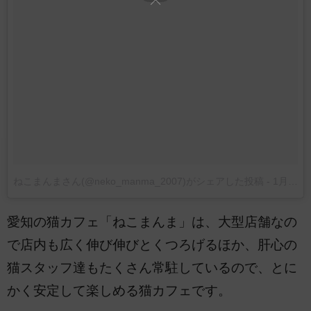
ねこまんまさん(@neko_manma_2007)がシェアした投稿
-
1月 5, 2018 at 6:58午後 PST
愛知の猫カフェ「ねこまんま」は、大型店舗なの
で店内も広く伸び伸びとくつろげるほか、肝心の
猫スタッフ達もたくさん常駐しているので、とに
かく安定して楽しめる猫カフェです。