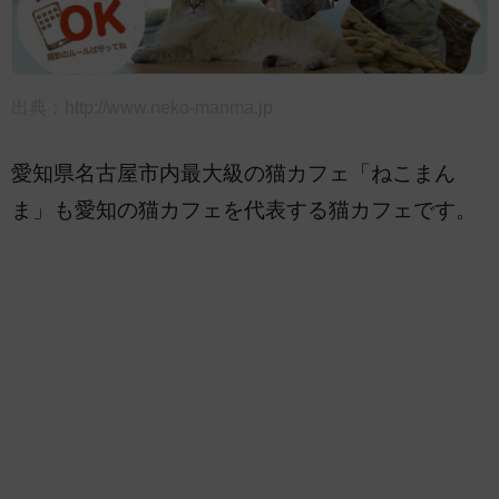
出典：
http://www.neko-manma.jp
愛知県名古屋市内最大級の猫カフェ「ねこまん
ま」も愛知の猫カフェを代表する猫カフェです。