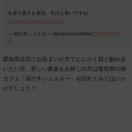
全身で暑さを表現。今日も暑いですね。
pic.twitter.com/VHxTuJt7hc
— 花の木シェルター (@hananokishelter)
2016年8月8
日
愛知県近郊にお住まいの方でとにかく猫と触れ合
いたい方、新しい家族をお探しの方は愛知県の猫
カフェ「花の木シェルター」を訪れてみてはいか
がでしょう？