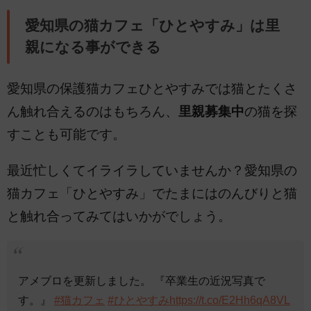
愛知県の猫カフェ「ひとやすみ」は里
親になる事ができる
愛知県の保護猫カフェひとやすみでは猫とたくさ
ん触れ合えるのはもちろん、
里親募集中
の猫を探
すことも可能です。
最近忙しくてイライラしていませんか？愛知県の
猫カフェ「ひとやすみ」でたまにはのんびりと猫
と触れ合ってみてはいかがでしょう。
アメブロを更新しました。 『卒業生の近況写真で
す。』
#猫カフェ
#ひとやすみ
https://t.co/E2Hh6qA8VL