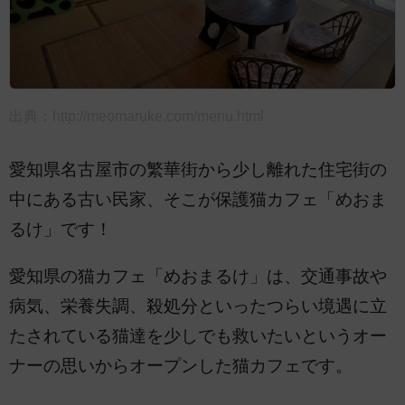
出典：
http://meomaruke.com/menu.html
愛知県名古屋市の繁華街から少し離れた住宅街の
中にある古い民家、そこが保護猫カフェ「めおま
るけ」です！
愛知県の猫カフェ「めおまるけ」は、交通事故や
病気、栄養失調、殺処分といったつらい境遇に立
たされている猫達を少しでも救いたいというオー
ナーの思いからオープンした猫カフェです。