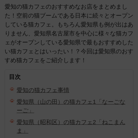
愛知の猫カフェのおすすめなお店をまとめまし
た！空前の猫ブームである日本に続々とオープン
している猫カフェ。もちろん愛知県も例が出はあ
りません、愛知県名古屋市を中心に様々な猫カフ
ェがオープンしている愛知県で最もおすすめした
い猫カフェとはいったい！？今回は愛知県のおす
すめ猫カフェをご紹介します！
目次
愛知の猫カフェ事情
愛知県（山の田）の猫カフェ1「なーごな
ーご」
愛知県（昭和区）の猫カフェ2「ねこまん
ま」