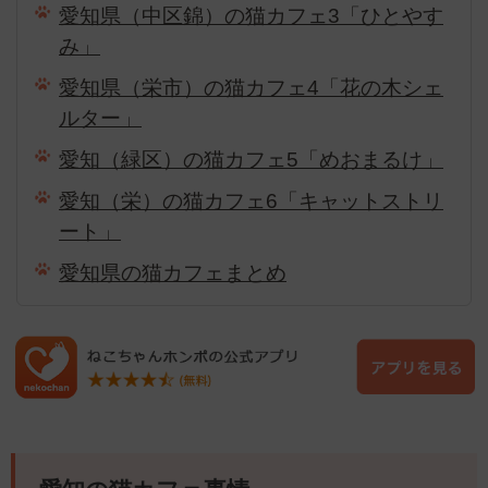
愛知県（中区錦）の猫カフェ3「ひとやす
み」
愛知県（栄市）の猫カフェ4「花の木シェ
ルター」
愛知（緑区）の猫カフェ5「めおまるけ」
愛知（栄）の猫カフェ6「キャットストリ
ート」
愛知県の猫カフェまとめ