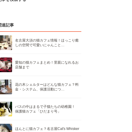
関連記事
名古屋大須の猫カフェ情報！ほっこり癒
しの空間で可愛いにゃんこと…
愛知の猫カフェまとめ！里親になれるお
店舗まで
花の木シェルターはどんな猫カフェ？料
金・システム、保護活動につ…
バスの中はまるで子猫たちの幼稚園！
保護猫カフェ「ひだまり号」
ほんとに猫カフェ？名古屋Cat's Whisker