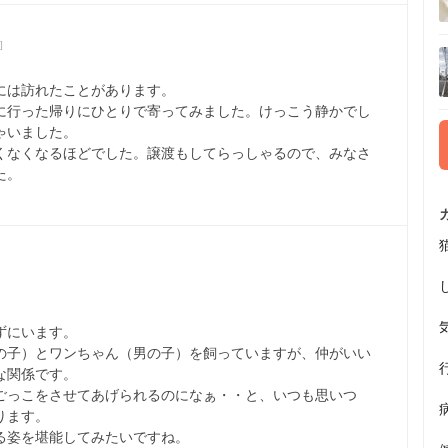
]
には訪れたことがあります。
に行った帰りにひとりで寄ってみました。けっこう静かでし
ゃいました。
くなくなるほどでした。譲渡もしてらっしゃるので、みなさ
た。
ずにいます。
の子）とワンちゃん（男の子）を飼っていますが、仲がいい
な関係です。
ごっこをさせてあげられるのになぁ・・と、いつも思いつ
ります。
る姿を堪能してみたいですね。