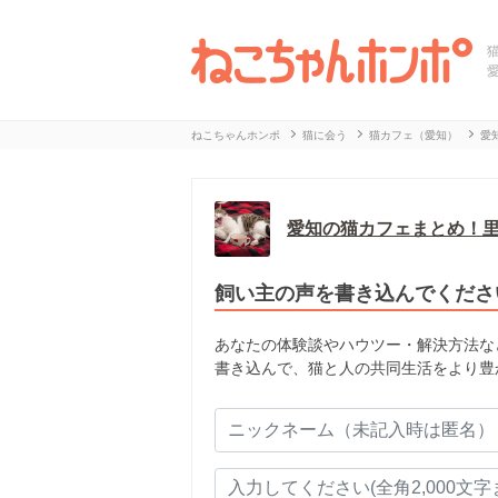
ねこちゃんホンポ
猫に会う
猫カフェ（愛知）
愛
愛知の猫カフェまとめ！
飼い主の声を書き込んでくださ
あなたの体験談やハウツー・解決方法な
書き込んで、猫と人の共同生活をより豊