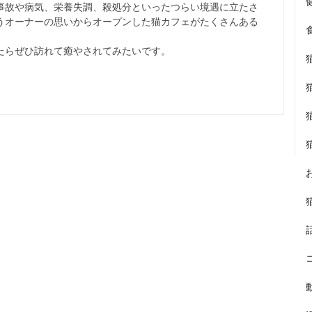
事故や病気、栄養失調、殺処分といったつらい境遇に立たさ
うオーナーの思いからオープンした猫カフェがたくさんある
たらぜひ訪れて癒やされてみたいです。