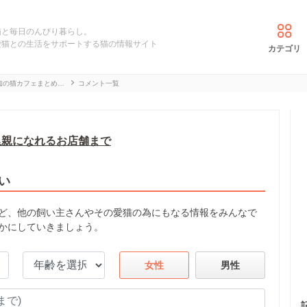
猫と毎日のんびり暮らし。
愛猫との生活をサポートする猫の情報サイト
カテゴリ
知の猫カフェまとめ…
コメント一覧
里親になれるお店舗まで
い
ど、他の飼い主さんやその愛猫の為にもなる情報をみんなで
かにしていきましょう。
女性
男性