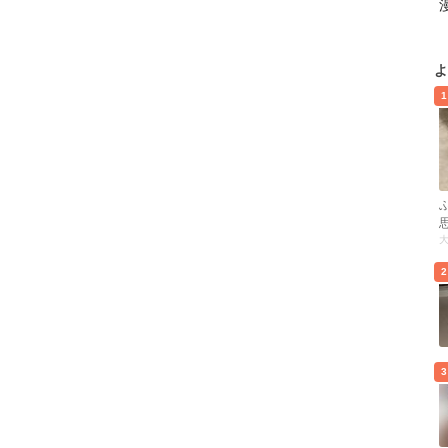
よ
1
2
3