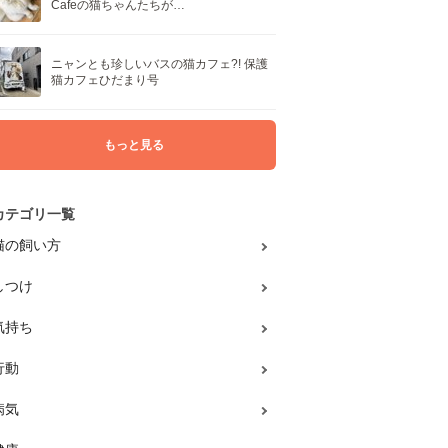
Cafeの猫ちゃんたちが…
ニャンとも珍しいバスの猫カフェ?! 保護
猫カフェひだまり号
もっと見る
カテゴリ一覧
猫の飼い方
しつけ
気持ち
行動
病気