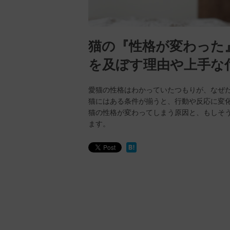
猫の『性格が変わった
を及ぼす理由や上手な
愛猫の性格はわかっていたつもりが、なぜ
猫にはある条件が揃うと、行動や反応に変
猫の性格が変わってしまう原因と、もしそ
ます。