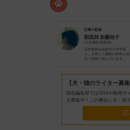
記事の監修
獣医師
加藤桂子
(大学病院 獣医師)
日本獣医生命科学大学卒業。
ら、大学にて麻酔の研究も並
日々診療に励んでいます。
【犬・猫のライター募集
現在編集部ではSNSや動画サ
を募集中！この機会に犬・猫
応