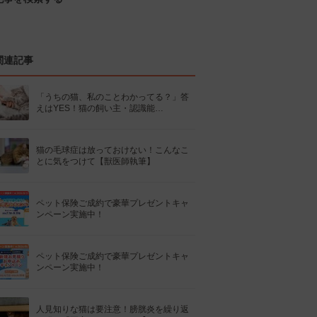
関連記事
「うちの猫、私のことわかってる？」答
えはYES！猫の飼い主・認識能…
猫の毛球症は放っておけない！こんなこ
とに気をつけて【獣医師執筆】
ペット保険ご成約で豪華プレゼントキャ
ンペーン実施中！
ペット保険ご成約で豪華プレゼントキャ
ンペーン実施中！
人見知りな猫は要注意！膀胱炎を繰り返