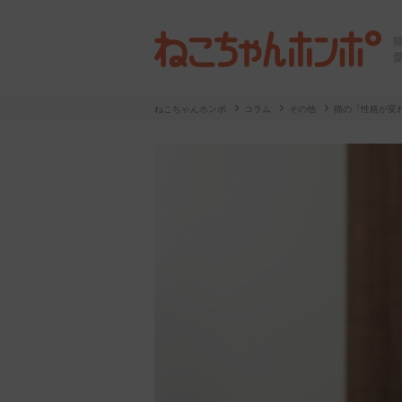
ねこちゃんホンポ
コラム
その他
猫の『性格が変