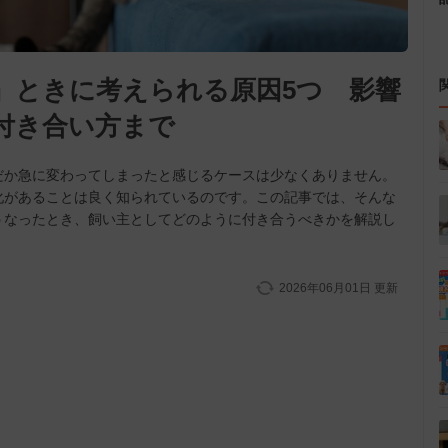
』ときに考えられる原因5つ 影響
付き合い方まで
だか急に変わってしまったと感じるケースは少なくありません。
化があることは良く知られているのです。この記事では、そんな
うなったとき、飼い主としてどのように付き合うべきかを解説し
2026年06月01日
更新