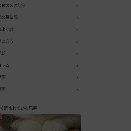
猫種の関連記事
猫の豆知識
お出かけ
猫に会う
話題
コラム
動画
漫画
く読まれている記事