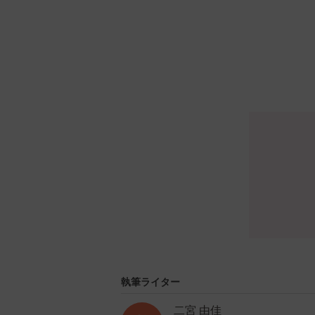
執筆ライター
二宮 由佳