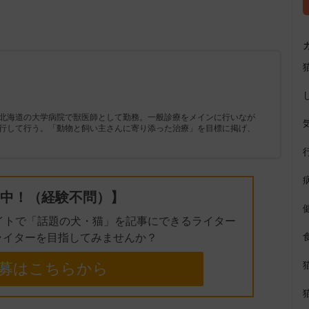
t
e
北海道の大学病院で獣医師として勤務。一般診療をメインに行いなが
行して行う。「動物と飼い主さんに寄り添った治療」を目標に掲げ、
中！（経験不問）】
イトで「話題の犬・猫」を記事にできるライター
ライターを目指してみませんか？
募はこちらから