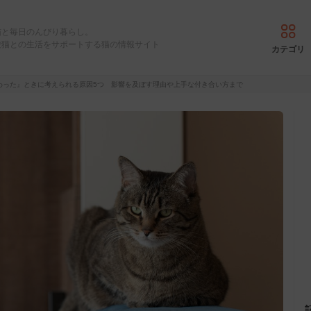
猫と毎日のんびり暮らし。
愛猫との生活をサポートする猫の情報サイト
カテゴリ
わった』ときに考えられる原因5つ 影響を及ぼす理由や上手な付き合い方まで