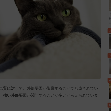
2
3
4
気質に対して、外部要因が影響することで形成されてい
、強い外部要因が関与することが多いと考えられていま
5