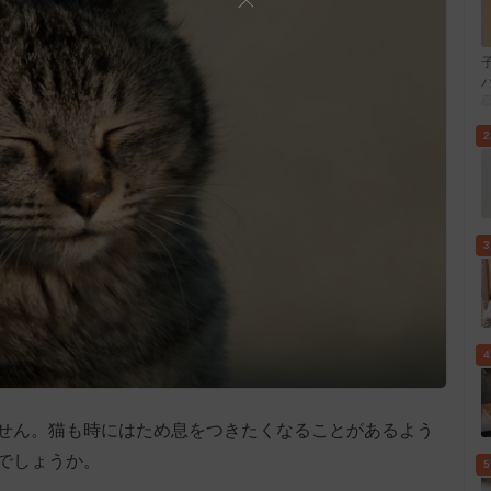
2
3
4
せん。猫も時にはため息をつきたくなることがあるよう
でしょうか。
5