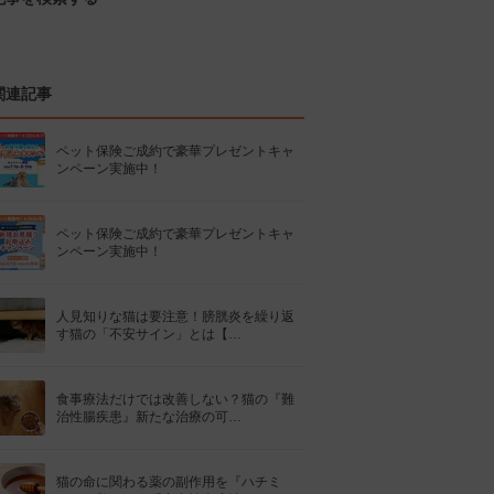
関連記事
ペット保険ご成約で豪華プレゼントキャ
ンペーン実施中！
ペット保険ご成約で豪華プレゼントキャ
ンペーン実施中！
人見知りな猫は要注意！膀胱炎を繰り返
す猫の「不安サイン」とは【…
食事療法だけでは改善しない？猫の『難
治性腸疾患』新たな治療の可…
猫の命に関わる薬の副作用を『ハチミ