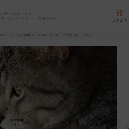
猫と毎日のんびり暮らし。
愛猫との生活をサポートする猫の情報サイト
カテゴリ
ついている』ときの理由3選 読み取れる心理から注意すべきケースまで