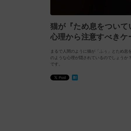
猫が『ため息をついて
心理から注意すべきケ
まるで人間のように猫が「ふぅ」とため息
のような心理が隠されているのでしょうか
です。