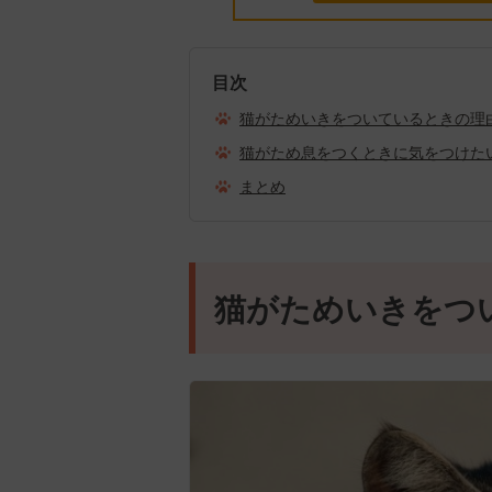
目次
猫がためいきをついているときの理
猫がため息をつくときに気をつけた
まとめ
猫がためいきをつ