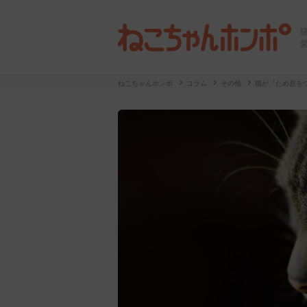
ねこちゃんホンポ
コラム
その他
猫が『ため息を