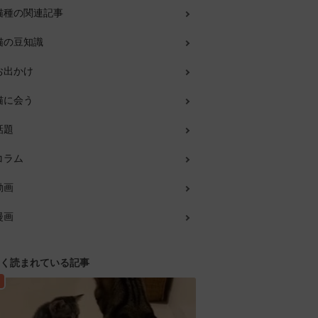
猫種の関連記事
猫の豆知識
お出かけ
猫に会う
話題
コラム
動画
漫画
く読まれている記事