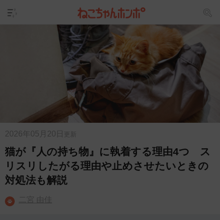
2026年05月20日
更新
猫が『人の持ち物』に執着する理由4つ ス
リスリしたがる理由や止めさせたいときの
対処法も解説
二宮 由佳