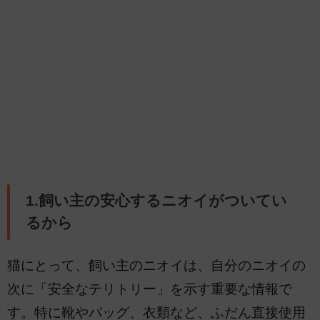
1.飼い主の安心するニオイがついてい
るから
猫にとって、飼い主のニオイは、自分のニオイの
次に「安全なテリトリー」を示す重要な情報で
す。特に靴やバッグ、衣類など、ふだん直接使用