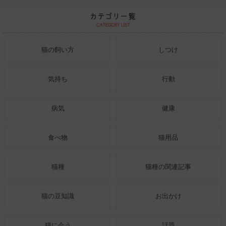
猫の飼い方
しつけ
気持ち
行動
病気
健康
食べ物
猫用品
猫種
猫種の関連記事
猫の豆知識
お出かけ
猫に会う
話題