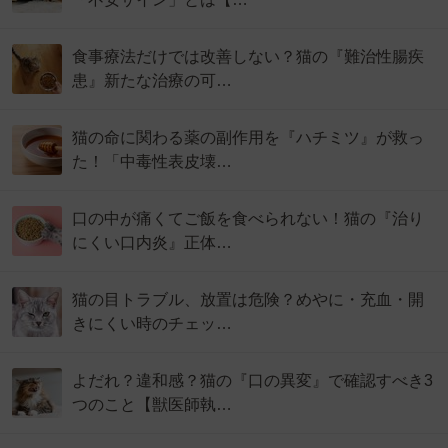
食事療法だけでは改善しない？猫の『難治性腸疾
患』新たな治療の可…
猫の命に関わる薬の副作用を『ハチミツ』が救っ
た！「中毒性表皮壊…
口の中が痛くてご飯を食べられない！猫の『治り
にくい口内炎』正体…
猫の目トラブル、放置は危険？めやに・充血・開
きにくい時のチェッ…
よだれ？違和感？猫の『口の異変』で確認すべき3
つのこと【獣医師執…