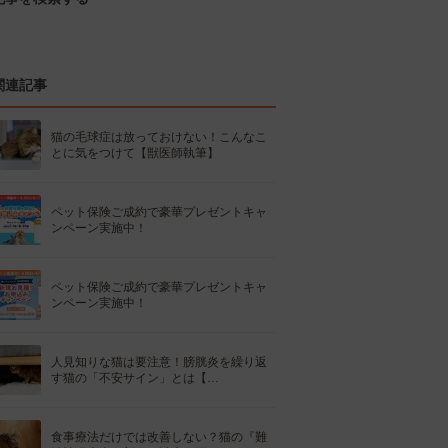
関連記事
猫の毛球症は放っておけない！こんなこ
とに気をつけて【獣医師執筆】
ペット保険ご成約で豪華プレゼントキャ
ンペーン実施中！
ペット保険ご成約で豪華プレゼントキャ
ンペーン実施中！
人見知りな猫は要注意！膀胱炎を繰り返
す猫の「不安サイン」とは【…
食事療法だけでは改善しない？猫の『難