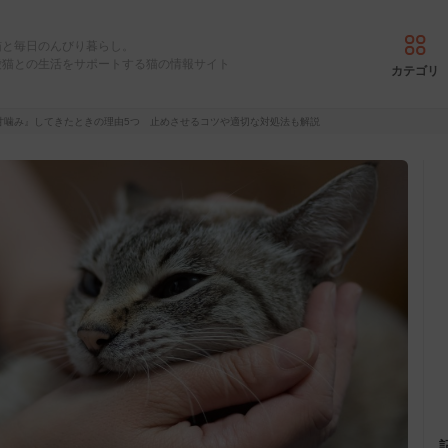
猫と毎日のんびり暮らし。
愛猫との生活をサポートする猫の情報サイト
カテゴリ
甘噛み』してきたときの理由5つ 止めさせるコツや適切な対処法も解説