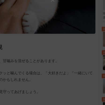
2
現
3
、甘噛みを混ぜることがあります。
クッと噛んでくる場合は、「大好きだよ」「一緒にいて
4
のかもしれません。
見守ってあげましょう。
5