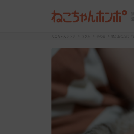
ねこちゃんホンポ
コラム
その他
猫があなたに『