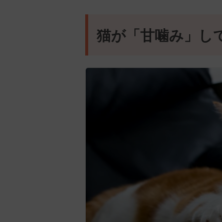
猫が「甘噛み」し