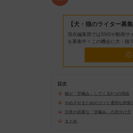
【犬・猫のライター募集
現在編集部ではSNSや動画サ
を募集中！この機会に犬・猫
応
目次
猫が「甘噛み」してくる5つの理由
やめさせるためのコツと適切な対処
注意が必要な「甘噛み」の見分け方
まとめ