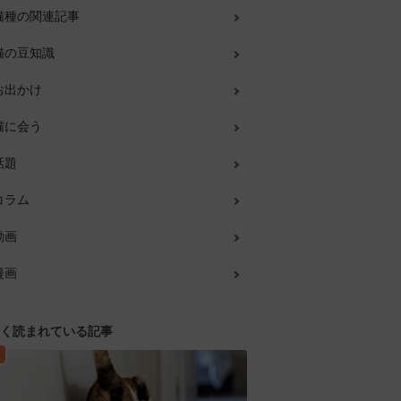
猫種の関連記事
猫の豆知識
お出かけ
猫に会う
話題
コラム
動画
漫画
く読まれている記事