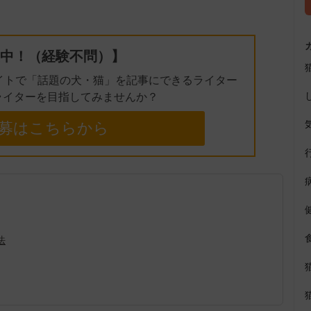
e
中！（経験不問）】
イトで「話題の犬・猫」を記事にできるライター
ライターを目指してみませんか？
募はこちらから
法