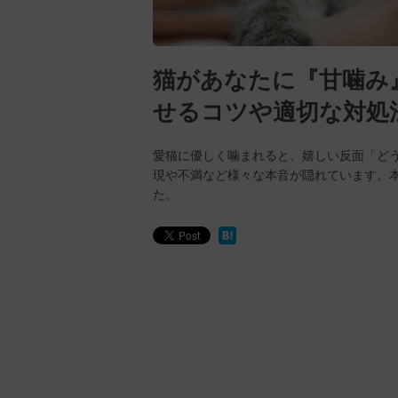
猫があなたに『甘噛み
せるコツや適切な対処
愛猫に優しく噛まれると、嬉しい反面「ど
現や不満など様々な本音が隠れています。
た。