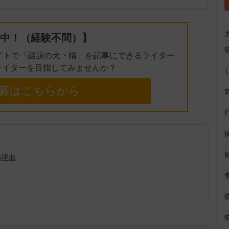
中！（経験不問）】
イトで「話題の犬・猫」を記事にできるライター
ライターを目指してみませんか？
募はこちらから
の理由