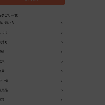
カテゴリ一覧
猫の飼い方
しつけ
気持ち
行動
病気
健康
食べ物
猫用品
猫種