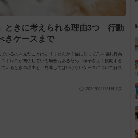
』ときに考えられる理由3つ 行動
べきケースまで
んでいるのを見たことはありませんか？猫にとって爪を噛む行為
やストレスが関係している場合もあるため、様子をよく観察する
んでいるときの理由と、見逃してはいけないケースについて解説
2026年05月21日
更新