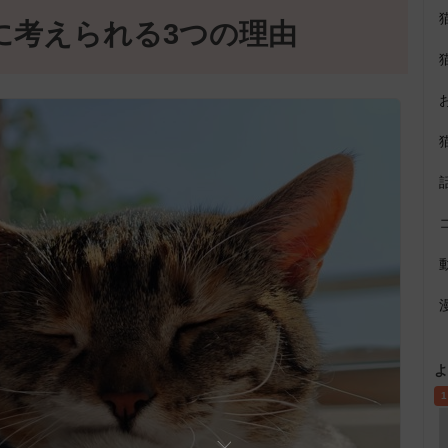
に考えられる3つの理由
よ
1