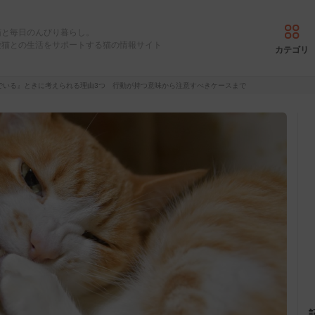
猫と毎日のんびり暮らし。
愛猫との生活をサポートする猫の情報サイト
カテゴリ
でいる』ときに考えられる理由3つ 行動が持つ意味から注意すべきケースまで