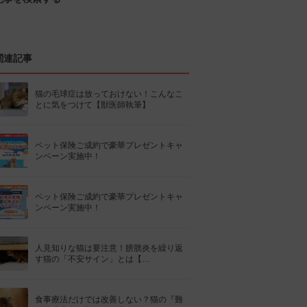
関連記事
猫の毛球症は放っておけない！こんなこ
とに気をつけて【獣医師執筆】
ペット保険ご成約で豪華プレゼントキャ
ンペーン実施中！
ペット保険ご成約で豪華プレゼントキャ
ンペーン実施中！
人見知りな猫は要注意！膀胱炎を繰り返
す猫の「不安サイン」とは【…
食事療法だけでは改善しない？猫の『難