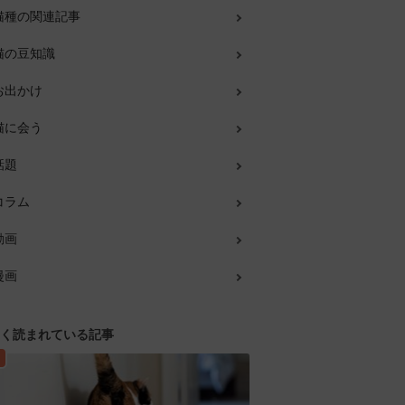
猫種の関連記事
猫の豆知識
お出かけ
猫に会う
話題
コラム
動画
漫画
く読まれている記事