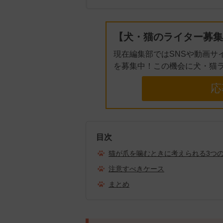
【犬・猫のライター募集
現在編集部ではSNSや動画サ
を募集中！この機会に犬・猫
応
目次
猫が爪を噛むときに考えられる3つ
注意すべきケース
まとめ