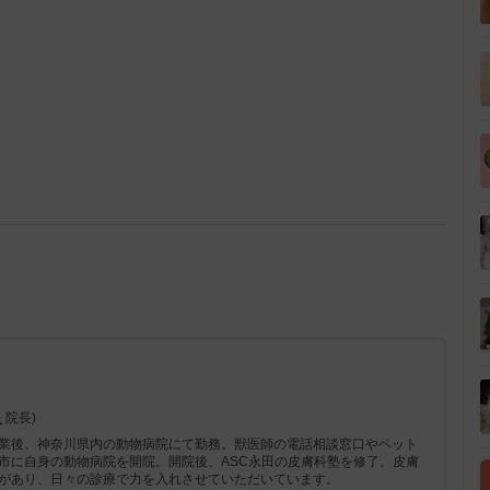
長
院長)
業後、神奈川県内の動物病院にて勤務。獣医師の電話相談窓口やペット
市に自身の動物病院を開院。開院後、ASC永田の皮膚科塾を修了。皮膚
があり、日々の診療で力を入れさせていただいています。