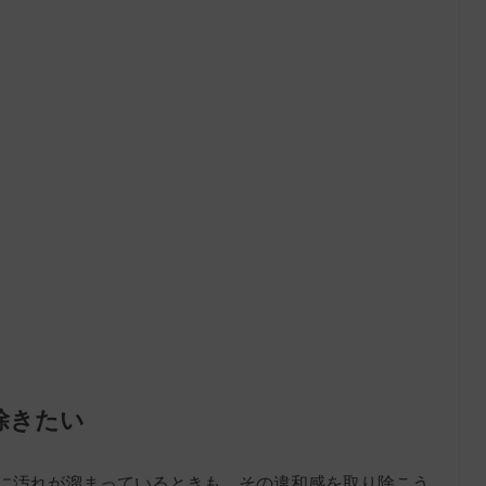
除きたい
に汚れが溜まっているときも、その違和感を取り除こう