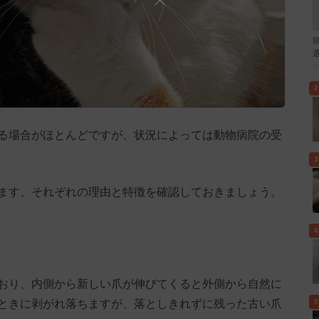
2
る場合がほとんどですが、状況によっては動物病院の受
3
ます。それぞれの理由と特徴を確認しておきましょう。
4
おり、内側から新しい爪が伸びてくると外側から自然に
ときに剥がれ落ちますが、落としきれずに残った古い爪
5