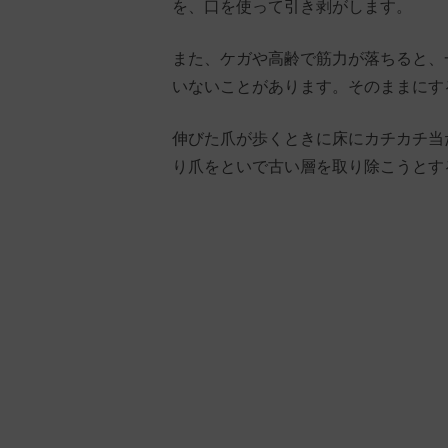
を、口を使って引き剥がします。
また、ケガや高齢で筋力が落ちると、
いないことがあります。そのままにす
伸びた爪が歩くときに床にカチカチ当
り爪をといで古い層を取り除こうとす