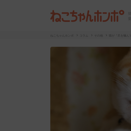
ねこちゃんホンポ
コラム
その他
猫が『爪を噛ん