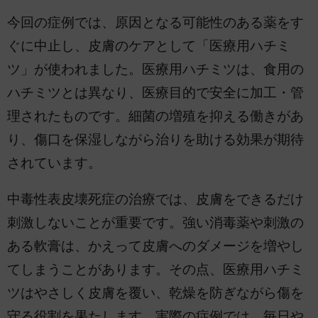
今回の症例では、原因となる可能性のある薬をす
ぐに中止し、皮膚のケアとして「医療用ハチミ
ツ」が使われました。医療用ハチミツは、食用の
ハチミツとは異なり、医療目的で安全に加工・管
理されたものです。細菌の増殖を抑える働きがあ
り、傷口を保湿しながら治りを助ける効果が期待
されています。
中毒性表皮壊死症の治療では、皮膚をできるだけ
刺激しないことが重要です。強い消毒薬や刺激の
ある軟膏は、かえって皮膚へのダメージを増やし
てしまうことがあります。その点、医療用ハチミ
ツはやさしく皮膚を覆い、乾燥を防ぎながら傷を
守る役割を果たします。実際の症例では、毎日や