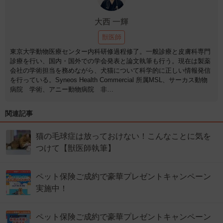
大西 一輝
獣医師
東京大学動物医療センター内科研修過程修了。一般診療と皮膚科専門
診療を行い、国内・国外での学会発表と論文執筆も行う。現在は製薬
会社の学術担当を務めながら、犬猫について科学的に正しい情報発信
を行っている。Syneos Health Commercial 所属MSL、サーカス動物
病院 学術、アニー動物病院 非…
関連記事
猫の毛球症は放っておけない！こんなことに気を
つけて【獣医師執筆】
ペット保険ご成約で豪華プレゼントキャンペーン
実施中！
ペット保険ご成約で豪華プレゼントキャンペーン