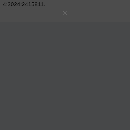
4;2024:2415811.