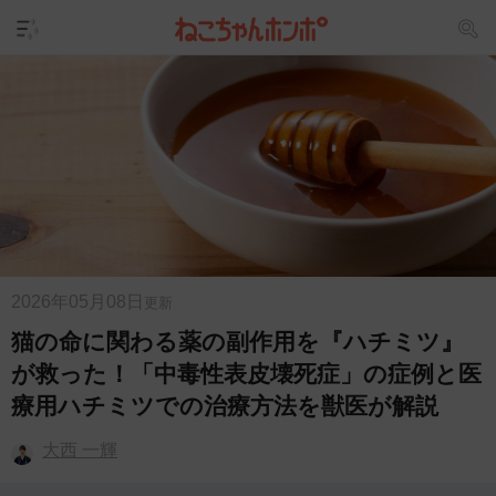
2026年05月08日
更新
猫の命に関わる薬の副作用を『ハチミツ』
が救った！「中毒性表皮壊死症」の症例と医
療用ハチミツでの治療方法を獣医が解説
大西 一輝