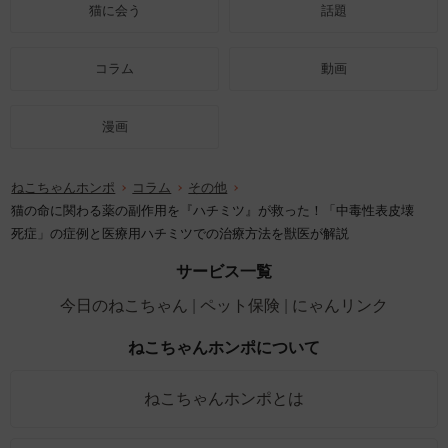
猫に会う
話題
コラム
動画
漫画
ねこちゃんホンポ
コラム
その他
猫の命に関わる薬の副作用を『ハチミツ』が救った！「中毒性表皮壊
死症」の症例と医療用ハチミツでの治療方法を獣医が解説
サービス一覧
今日のねこちゃん
ペット保険
にゃんリンク
ねこちゃんホンポについて
ねこちゃんホンポとは