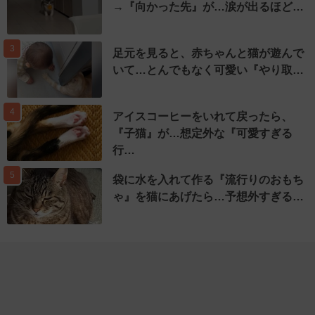
→『向かった先』が…涙が出るほど…
3
足元を見ると、赤ちゃんと猫が遊んで
いて…とんでもなく可愛い『やり取…
4
アイスコーヒーをいれて戻ったら、
『子猫』が…想定外な『可愛すぎる
行…
5
袋に水を入れて作る『流行りのおもち
ゃ』を猫にあげたら…予想外すぎる…