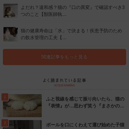
よだれ？違和感？猫の『口の異変』で確認すべき3
つのこと【獣医師執…
猫の健康寿命は「水」で決まる！疾患予防のため
の飲水管理の工夫【…
関連記事をもっと見る
1
ふと視線を感じて振り向いたら、猫の
『表情』が…思わず笑う『まさかの…
2
ボールを口にくわえて運び始めた子猫