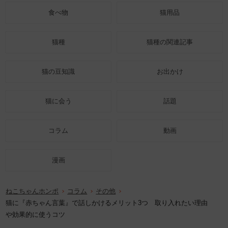
食べ物
猫用品
猫種
猫種の関連記事
猫の豆知識
お出かけ
猫に会う
話題
コラム
動画
漫画
ねこちゃんホンポ
コラム
その他
猫に『赤ちゃん言葉』で話しかけるメリット3つ 取り入れたい理由
や効果的に使うコツ