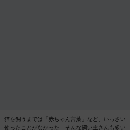
猫を飼うまでは「赤ちゃん言葉」など、いっさい
使ったことがなかった―そんな飼い主さんも多い