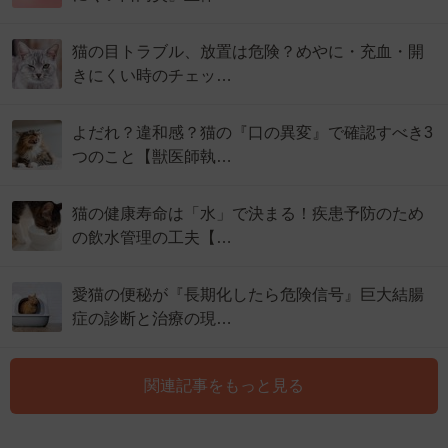
猫の目トラブル、放置は危険？めやに・充血・開
きにくい時のチェッ…
よだれ？違和感？猫の『口の異変』で確認すべき3
つのこと【獣医師執…
猫の健康寿命は「水」で決まる！疾患予防のため
の飲水管理の工夫【…
愛猫の便秘が『長期化したら危険信号』巨大結腸
症の診断と治療の現…
関連記事をもっと見る