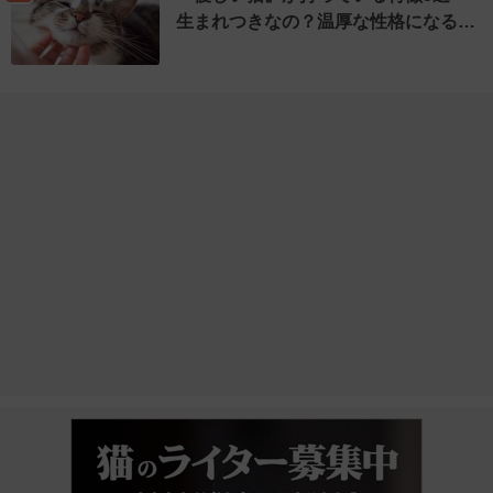
生まれつきなの？温厚な性格になる…