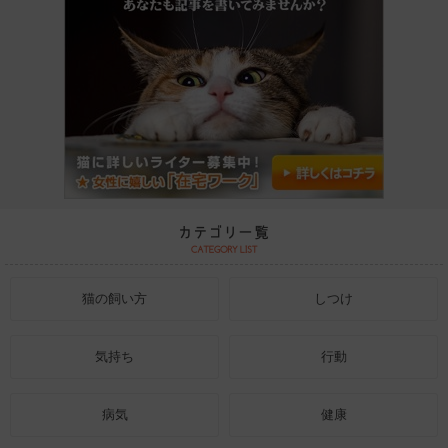
猫の飼い方
しつけ
気持ち
行動
病気
健康