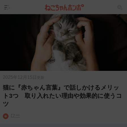
2025年12月15日
更新
猫に『赤ちゃん言葉』で話しかけるメリッ
ト3つ 取り入れたい理由や効果的に使うコ
ツ
ひー