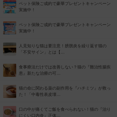
ペット保険ご成約で豪華プレゼントキャンペーン
実施中！
ペット保険ご成約で豪華プレゼントキャンペーン
実施中！
人見知りな猫は要注意！膀胱炎を繰り返す猫の
「不安サイン」とは【…
食事療法だけでは改善しない？猫の『難治性腸疾
患』新たな治療の可…
猫の命に関わる薬の副作用を『ハチミツ』が救っ
た！「中毒性表皮壊…
口の中が痛くてご飯を食べられない！猫の『治り
にくい口内炎』正体…