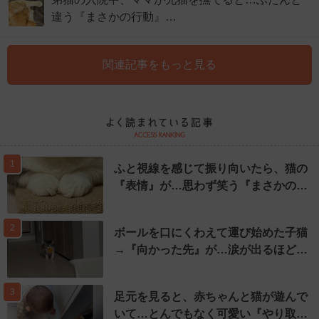
違う『まさかの行動』…
関連記事をもっと見る
1
ふと視線を感じて振り向いたら、猫の
『表情』が…思わず笑う『まさかの…
2
ボールを口にくわえて運び始めた子猫
→『向かった先』が…涙が出るほど…
3
足元を見ると、赤ちゃんと猫が遊んで
いて…とんでもなく可愛い『やり取…