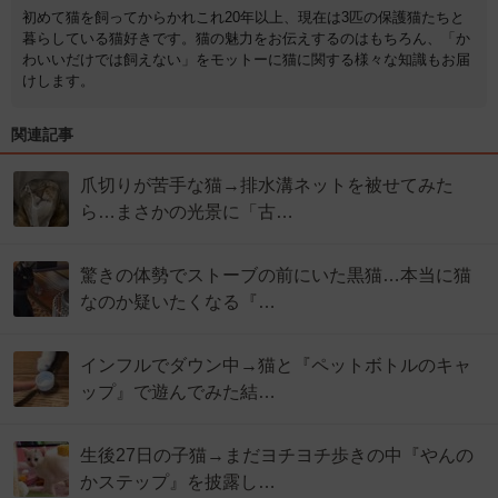
初めて猫を飼ってからかれこれ20年以上、現在は3匹の保護猫たちと
暮らしている猫好きです。猫の魅力をお伝えするのはもちろん、「か
わいいだけでは飼えない」をモットーに猫に関する様々な知識もお届
けします。
関連記事
爪切りが苦手な猫→排水溝ネットを被せてみた
ら…まさかの光景に「古…
驚きの体勢でストーブの前にいた黒猫…本当に猫
なのか疑いたくなる『…
インフルでダウン中→猫と『ペットボトルのキャ
ップ』で遊んでみた結…
生後27日の子猫→まだヨチヨチ歩きの中『やんの
かステップ』を披露し…