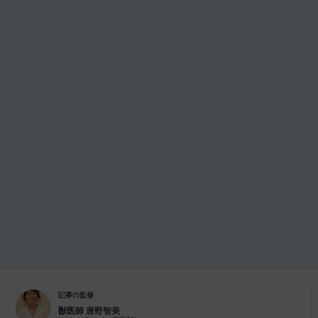
記事の監修
獣医師
唐野智美