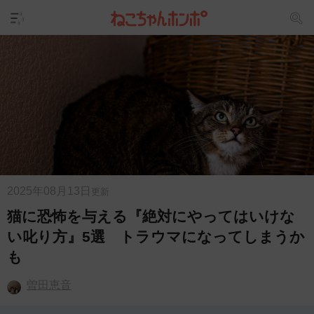
2025年08月13日
更新
猫に恐怖を与える『絶対にやってはいけな
い叱り方』5選 トラウマになってしまうか
も
曽田恵音