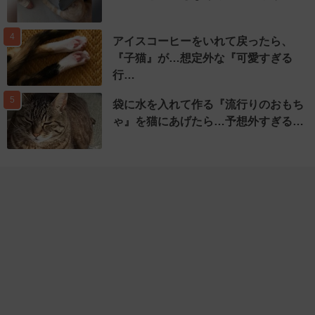
4
アイスコーヒーをいれて戻ったら、
『子猫』が…想定外な『可愛すぎる
行…
5
袋に水を入れて作る『流行りのおもち
ゃ』を猫にあげたら…予想外すぎる…