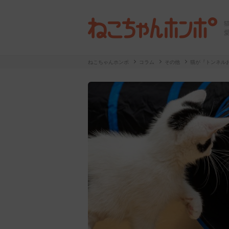
ねこちゃんホンポ
コラム
その他
猫が『トンネル