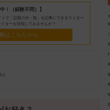
中！（経験不問）】
イトで「話題の犬・猫」を記事にできるライター
ライターを目指してみませんか？
募はこちらから
作り
がお好き？