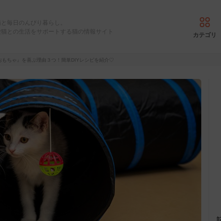
猫と毎日のんびり暮らし。
愛猫との生活をサポートする猫の情報サイト
カテゴリ
おもちゃ』を喜ぶ理由３つ！簡単DIYレシピを紹介♡