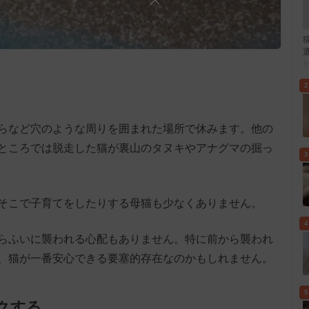
2
らなど穴のような周りを囲まれた場所で休みます。他の
ところでは脱走した猫が裏山のタヌキやアナグマの掘っ
3
そこで子育てをしたりする母猫も少なくありません。
4
らふいに襲われる心配もありません。特に前から襲われ
、猫が一番安心できる要塞的存在なのかもしれません。
5
クする