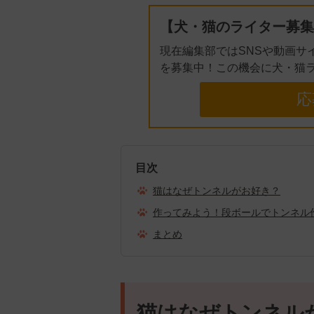
【犬・猫のライター募集
現在編集部ではSNSや動画サ
を募集中！この機会に犬・猫
応
目次
猫はなぜトンネルがお好き？
作ってみよう！段ボールでトンネル
まとめ
猫はなぜトンネル