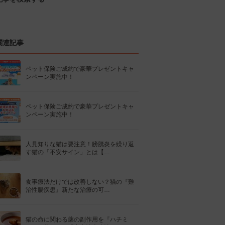
関連記事
ペット保険ご成約で豪華プレゼントキャ
ンペーン実施中！
ペット保険ご成約で豪華プレゼントキャ
ンペーン実施中！
人見知りな猫は要注意！膀胱炎を繰り返
す猫の「不安サイン」とは【…
食事療法だけでは改善しない？猫の『難
治性腸疾患』新たな治療の可…
猫の命に関わる薬の副作用を『ハチミ