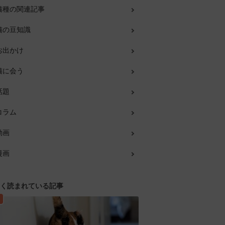
猫種の関連記事
猫の豆知識
お出かけ
猫に会う
話題
コラム
動画
漫画
く読まれている記事