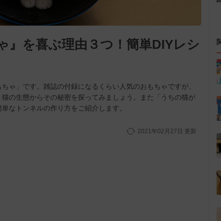
ゃ』を喜ぶ理由３つ！簡単DIYレシ
もちゃ」です。雑誌の付録になるくらい人気のおもちゃですが、
、猫の生態からその秘密を探ってみましょう。また「うちの猫が
簡単なトンネルの作り方をご紹介します。
2021年02月27日
更新