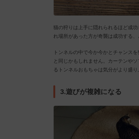
猫の狩りは上手に隠れられるほど成功
れ場所があった方が奇襲は成功する、
トンネルの中で今か今かとチャンスを
と同じかもしれません。カーテンやソ
るトンネルおもちゃは気分がより盛り
3.遊びが複雑になる