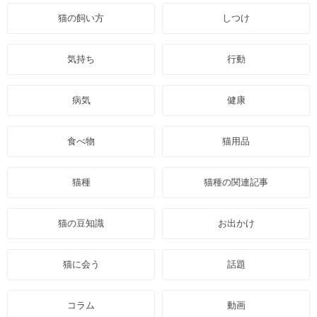
猫の飼い方
しつけ
気持ち
行動
病気
健康
食べ物
猫用品
猫種
猫種の関連記事
猫の豆知識
お出かけ
猫に会う
話題
コラム
動画