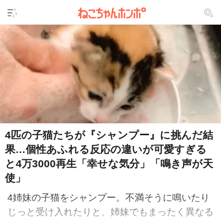
4匹の子猫たちが『シャンプー』に挑んだ結
果…個性あふれる反応の違いが可愛すぎる
と4万3000再生「幸せな気分」「鳴き声が天
使」
4姉妹の子猫をシャンプー。不満そうに鳴いたり
じっと受け入れたりと、姉妹でもまったく異なる