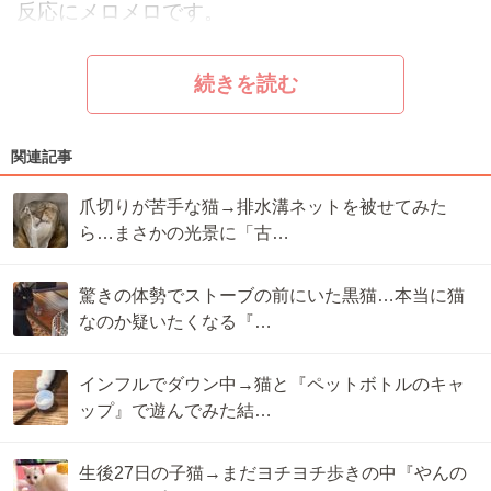
反応にメロメロです。
続きを読む
関連記事
爪切りが苦手な猫→排水溝ネットを被せてみた
ら…まさかの光景に「古…
驚きの体勢でストーブの前にいた黒猫…本当に猫
なのか疑いたくなる『…
インフルでダウン中→猫と『ペットボトルのキャ
ップ』で遊んでみた結…
生後27日の子猫→まだヨチヨチ歩きの中『やんの