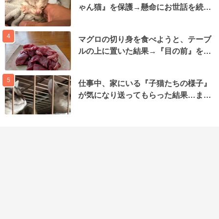
ゃん猫』を保護→懸命にお世話を続…
4
マグロの切り身を食べようと、テーブ
ルの上に置いた結果→『目の前』を…
5
仕事中、家にいる『子猫たちの様子』
が気になり送ってもらった結果…ま…