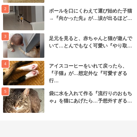
2
ボールを口にくわえて運び始めた子猫
→『向かった先』が…涙が出るほど…
3
足元を見ると、赤ちゃんと猫が遊んで
いて…とんでもなく可愛い『やり取…
4
アイスコーヒーをいれて戻ったら、
『子猫』が…想定外な『可愛すぎる
行…
5
袋に水を入れて作る『流行りのおもち
ゃ』を猫にあげたら…予想外すぎる…