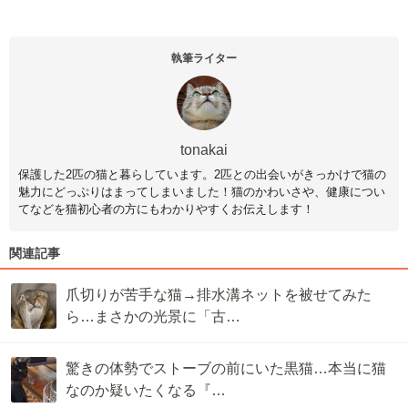
執筆ライター
tonakai
保護した2匹の猫と暮らしています。2匹との出会いがきっかけで猫の
魅力にどっぷりはまってしまいました！猫のかわいさや、健康につい
てなどを猫初心者の方にもわかりやすくお伝えします！
関連記事
爪切りが苦手な猫→排水溝ネットを被せてみた
ら…まさかの光景に「古…
驚きの体勢でストーブの前にいた黒猫…本当に猫
なのか疑いたくなる『…