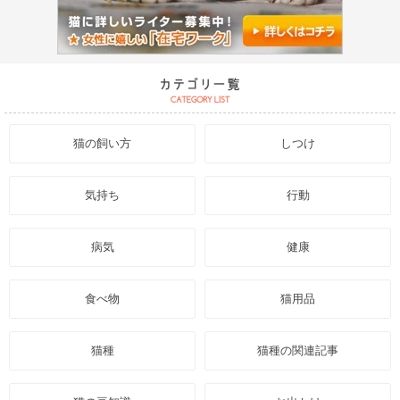
猫の飼い方
しつけ
気持ち
行動
病気
健康
食べ物
猫用品
猫種
猫種の関連記事