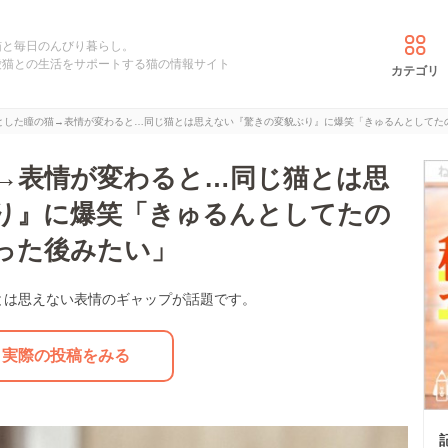
猫と毎日のんびり暮らし。
愛猫との生活をサポートする猫の情報サイト
カテゴリ
とした瞳の猫→表情が変わると…同じ猫とは思えない『驚きの変貌ぶり』に爆笑「きゅるんとしてた
→表情が変わると…同じ猫とは思
り』に爆笑「きゅるんとしてたの
った後みたい」
とは思えない表情のギャップが話題です。
実際の投稿をみる