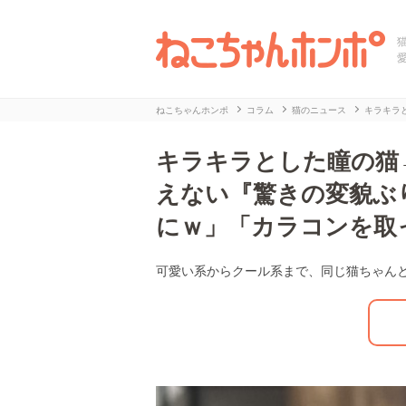
ねこちゃんホンポ
コラム
猫のニュース
キラキラ
キラキラとした瞳の猫
えない『驚きの変貌ぶ
にｗ」「カラコンを取
可愛い系からクール系まで、同じ猫ちゃん