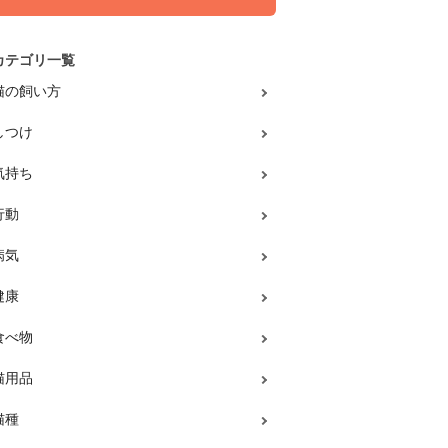
カテゴリ一覧
猫の飼い方
しつけ
気持ち
行動
病気
健康
食べ物
猫用品
猫種