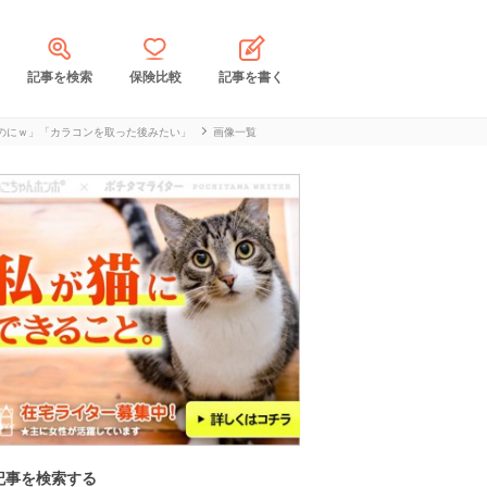
記事を検索
保険比較
記事を書く
のにｗ」「カラコンを取った後みたい」
画像一覧
記事を検索する