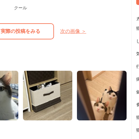
クール
実際の投稿をみる
次の画像 ＞