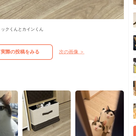
リックくんとカインくん
実際の投稿をみる
次の画像 ＞