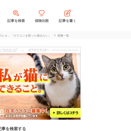
記事を検索
保険比較
記事を書く
のにｗ」「カラコンを取った後みたい」
画像一覧
記事を検索する