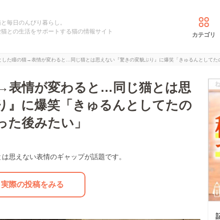
猫と毎日のんびり暮らし。
愛猫との生活をサポートする猫の情報サイト
カテゴリ
とした瞳の猫→表情が変わると…同じ猫とは思えない『驚きの変貌ぶり』に爆笑「きゅるんとしてた
→表情が変わると…同じ猫とは思
り』に爆笑「きゅるんとしてたの
った後みたい」
とは思えない表情のギャップが話題です。
実際の投稿をみる