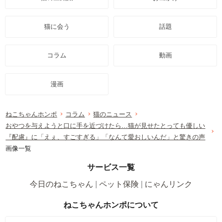
猫に会う
話題
コラム
動画
漫画
ねこちゃんホンポ
コラム
猫のニュース
おやつを与えようと口に手を近づけたら…猫が見せたとっても優しい
『配慮』に「えぇ、すごすぎる」「なんて愛おしいんだ」と驚きの声
画像一覧
サービス一覧
今日のねこちゃん
ペット保険
にゃんリンク
ねこちゃんホンポについて