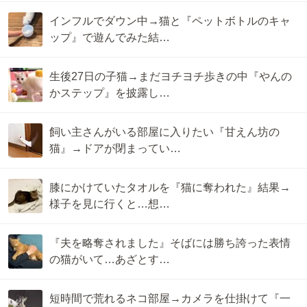
インフルでダウン中→猫と『ペットボトルのキャ
ップ』で遊んでみた結…
生後27日の子猫→まだヨチヨチ歩きの中『やんの
かステップ』を披露し…
飼い主さんがいる部屋に入りたい『甘えん坊の
猫』→ドアが閉まってい…
膝にかけていたタオルを『猫に奪われた』結果→
様子を見に行くと…想…
『夫を略奪されました』そばには勝ち誇った表情
の猫がいて…あざとす…
短時間で荒れるネコ部屋→カメラを仕掛けて『一