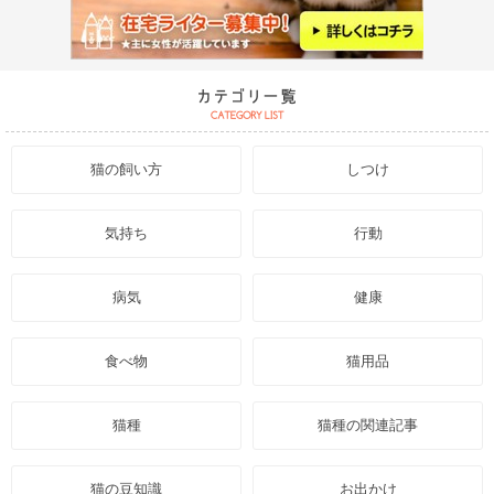
猫の飼い方
しつけ
気持ち
行動
病気
健康
食べ物
猫用品
猫種
猫種の関連記事
猫の豆知識
お出かけ