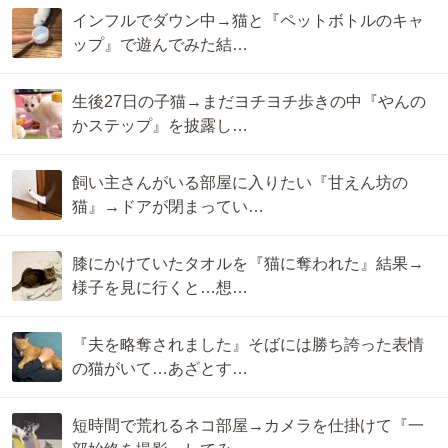
インフルでダウン中→猫と『ペットボトルのキャ
ップ』で遊んでみた結…
生後27日の子猫→まだヨチヨチ歩きの中『やんの
かステップ』を披露し…
飼い主さんがいる部屋に入りたい『甘えん坊の
猫』→ドアが閉まってい…
膝にかけていたタオルを『猫に奪われた』結果→
様子を見に行くと…想…
『夫を略奪されました』そばには勝ち誇った表情
の猫がいて…あざとす…
短時間で荒れるネコ部屋→カメラを仕掛けて『一