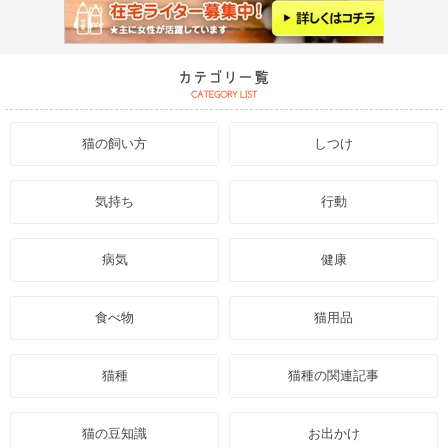
猫の飼い方
しつけ
気持ち
行動
病気
健康
食べ物
猫用品
猫種
猫種の関連記事
猫の豆知識
お出かけ