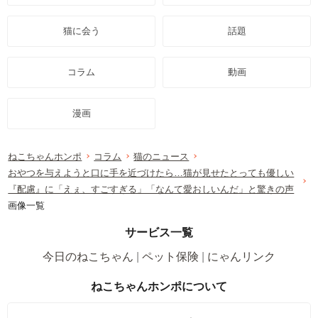
猫に会う
話題
コラム
動画
漫画
ねこちゃんホンポ
コラム
猫のニュース
おやつを与えようと口に手を近づけたら…猫が見せたとっても優しい
『配慮』に「えぇ、すごすぎる」「なんて愛おしいんだ」と驚きの声
画像一覧
サービス一覧
今日のねこちゃん
ペット保険
にゃんリンク
ねこちゃんホンポについて