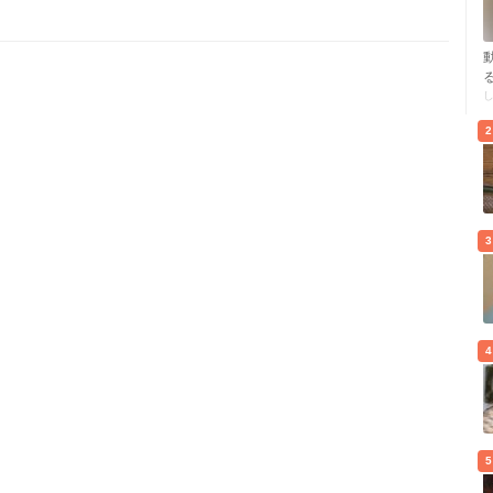
2
3
4
5