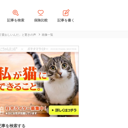
記事を検索
保険比較
記事を書く
て愛おしいんだ」と驚きの声
画像一覧
記事を検索する