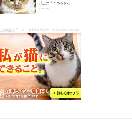
以上の『くつろぎっ…
tonakai