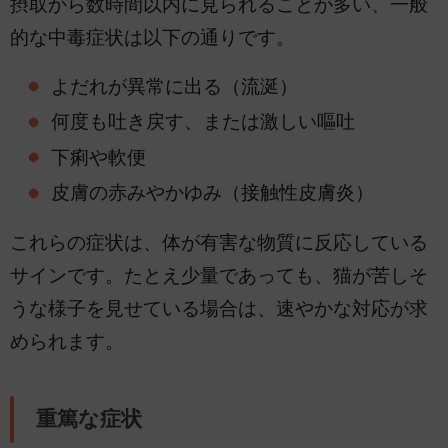
摂取から数時間以内に見られることが多い、一般
的な中毒症状は以下の通りです。
よだれが異常に出る（流涎）
何度も吐き戻す、または激しい嘔吐
下痢や軟便
皮膚の赤みやかゆみ（接触性皮膚炎）
これらの症状は、体が有害な物質に反応している
サインです。たとえ少量であっても、猫が苦しそ
うな様子を見せている場合は、速やかな対応が求
められます。
重篤な症状