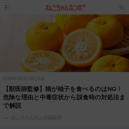
2026年03月19日
更新
【獣医師監修】猫が柚子を食べるのはNG！
危険な理由と中毒症状から誤食時の対処法ま
で解説
ねこちゃんホンポ編集部