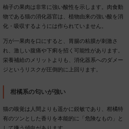
柚子の果肉は非常に強い酸性を示します。肉食動
物である猫の消化器官は、植物由来の強い酸を消
化・吸収するようには作られていません。
万が一果肉を口にすると、胃腸の粘膜が刺激さ
れ、激しい腹痛や下痢を招く可能性があります。
栄養補給のメリットよりも、消化器系へのダメー
ジというリスクが圧倒的に上回ります。
柑橘系の匂いが強い
猫の嗅覚は人間よりも遥かに鋭敏であり、柑橘特
有のツンとした香りを本能的に「危険なもの」と
して嫌う傾向があります。