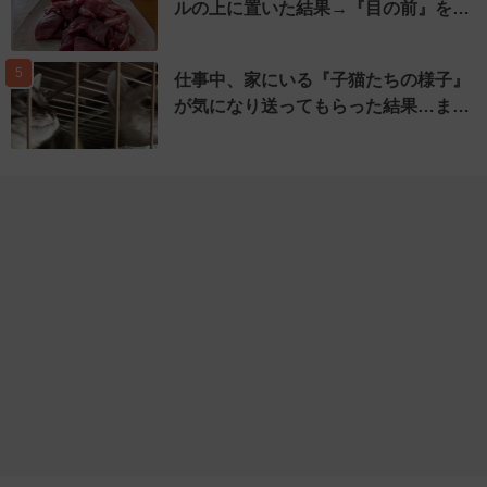
ルの上に置いた結果→『目の前』を…
5
仕事中、家にいる『子猫たちの様子』
が気になり送ってもらった結果…ま…