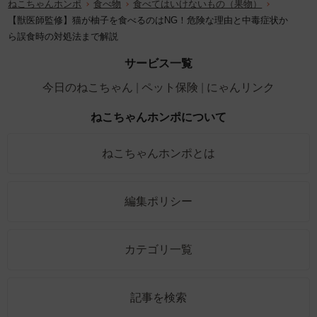
ねこちゃんホンポ
食べ物
食べてはいけないもの（果物）
【獣医師監修】猫が柚子を食べるのはNG！危険な理由と中毒症状か
ら誤食時の対処法まで解説
サービス一覧
今日のねこちゃん
ペット保険
にゃんリンク
ねこちゃんホンポについて
ねこちゃんホンポとは
編集ポリシー
カテゴリ一覧
記事を検索