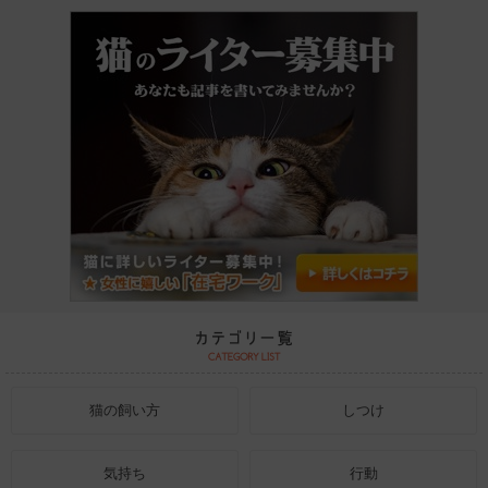
猫の飼い方
しつけ
気持ち
行動