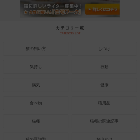
猫の飼い方
しつけ
気持ち
行動
病気
健康
食べ物
猫用品
猫種
猫種の関連記事
猫の豆知識
お出かけ