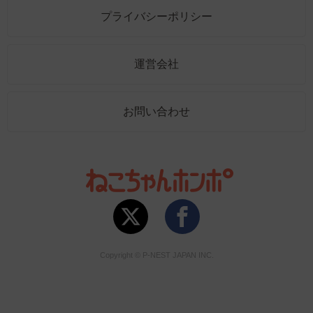
プライバシーポリシー
運営会社
お問い合わせ
Copyright © P-NEST JAPAN INC.