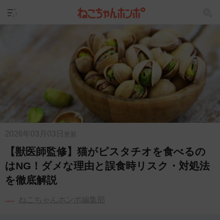
2026年03月03日
更新
【獣医師監修】猫がピスタチオを食べるの
はNG！ダメな理由と誤食時リスク・対処法
を徹底解説
ねこちゃんホンポ編集部