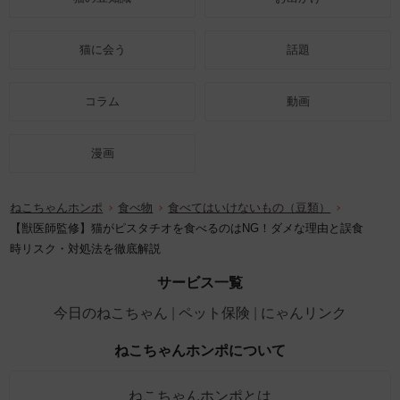
猫に会う
話題
コラム
動画
漫画
ねこちゃんホンポ
食べ物
食べてはいけないもの（豆類）
【獣医師監修】猫がピスタチオを食べるのはNG！ダメな理由と誤食
時リスク・対処法を徹底解説
サービス一覧
今日のねこちゃん
ペット保険
にゃんリンク
ねこちゃんホンポについて
ねこちゃんホンポとは