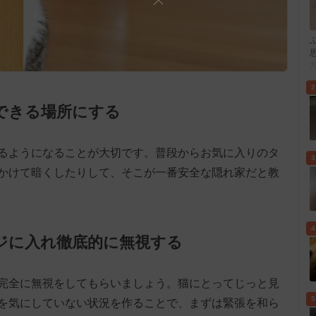
2
心できる場所にする
るようになることが大切です。普段からお気に入りのタ
3
かけて暗くしたりして、そこが一番安全な隠れ家だと教
4
ージに入れ徹底的に無視する
完全に無視をしてもらいましょう。猫にとってじっと見
5
を気にしていない状況を作ることで、まずは緊張を和ら