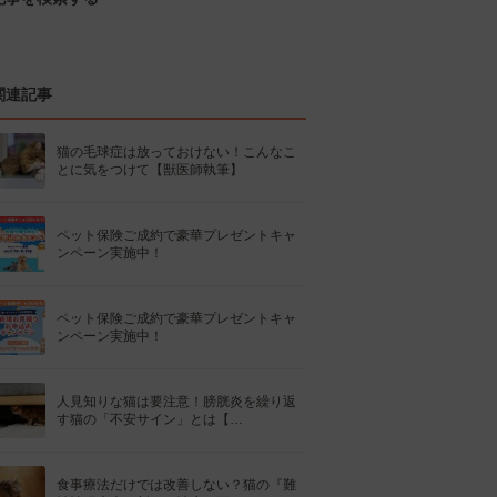
関連記事
猫の毛球症は放っておけない！こんなこ
とに気をつけて【獣医師執筆】
ペット保険ご成約で豪華プレゼントキャ
ンペーン実施中！
ペット保険ご成約で豪華プレゼントキャ
ンペーン実施中！
人見知りな猫は要注意！膀胱炎を繰り返
す猫の「不安サイン」とは【…
食事療法だけでは改善しない？猫の『難