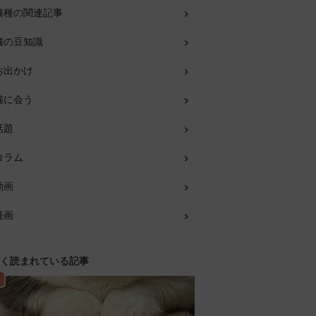
猫種の関連記事
猫の豆知識
お出かけ
猫に会う
話題
コラム
動画
漫画
く読まれている記事