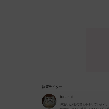
執筆ライター
tonakai
保護した2匹の猫と暮らしています。
のかわいさや、健康についてなどを