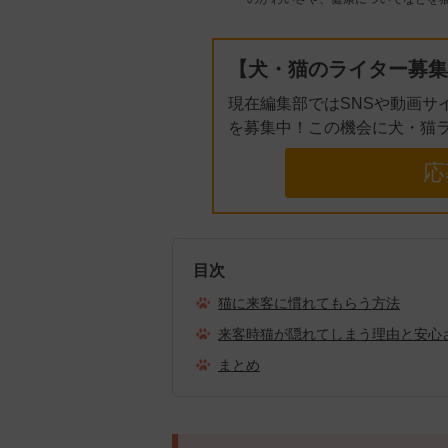
【犬・猫のライター募集
現在編集部ではSNSや動画サ
を募集中！この機会に犬・猫
応
目次
猫に来客に慣れてもらう方法
来客時猫が隠れてしまう理由と安心
まとめ