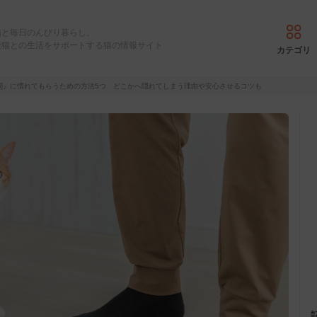
猫と毎日のんびり暮らし。
愛猫との生活をサポートする猫の情報サイト
カテゴリ
問』に慣れてもらうための方法5つ どこかへ隠れてしまう理由や安心させるコツも