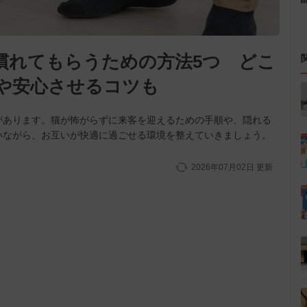
慣れてもらうための方法5つ どこ
や安心させるコツも
があります。猫が怖がらずに来客を迎えるための手順や、隠れる
いながら、お互いが快適に過ごせる環境を整えていきましょう。
2026年07月02日
更新