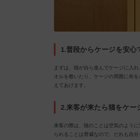
1.普段からケージを安
まずは、猫が自ら進んでケージに入れ
オルを敷いたり、ケージの周囲に布を
えてあげます。
2.来客が来たら猫をケ
来客の際は、猫のことは空気のように
られることは脅威なので、だれも自分