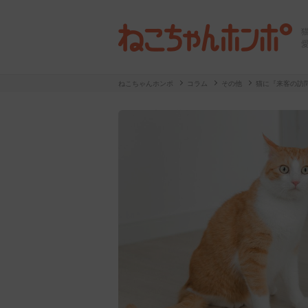
ねこちゃんホンポ
コラム
その他
猫に『来客の訪