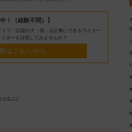
e
中！（経験不問）】
イトで「話題の犬・猫」を記事にできるライター
ライターを目指してみませんか？
募はこちらから
させるコツ