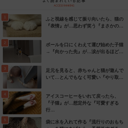
1
ふと視線を感じて振り向いたら、猫の
『表情』が…思わず笑う『まさかの…
2
ボールを口にくわえて運び始めた子猫
→『向かった先』が…涙が出るほど…
3
足元を見ると、赤ちゃんと猫が遊んで
いて…とんでもなく可愛い『やり取…
4
アイスコーヒーをいれて戻ったら、
『子猫』が…想定外な『可愛すぎる
行…
5
袋に水を入れて作る『流行りのおもち