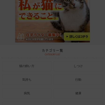
猫の飼い方
しつけ
気持ち
行動
病気
健康