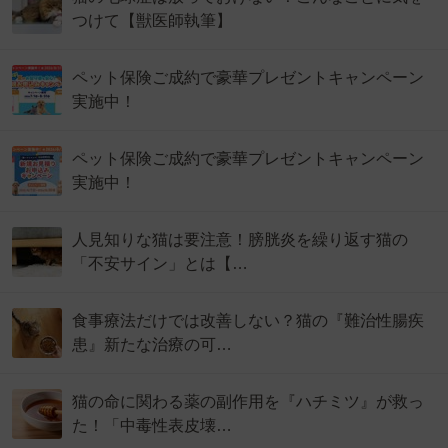
つけて【獣医師執筆】
ペット保険ご成約で豪華プレゼントキャンペーン
実施中！
ペット保険ご成約で豪華プレゼントキャンペーン
実施中！
人見知りな猫は要注意！膀胱炎を繰り返す猫の
「不安サイン」とは【…
食事療法だけでは改善しない？猫の『難治性腸疾
患』新たな治療の可…
猫の命に関わる薬の副作用を『ハチミツ』が救っ
た！「中毒性表皮壊…