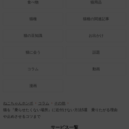
食べ物
猫用品
猫種
猫種の関連記事
猫の豆知識
お出かけ
猫に会う
話題
コラム
動画
漫画
ねこちゃんホンポ
コラム
その他
猫を『乗らせたくない場所』に近付けない方法5選 乗りたがる理由
や止めさせるコツまで
サービス一覧