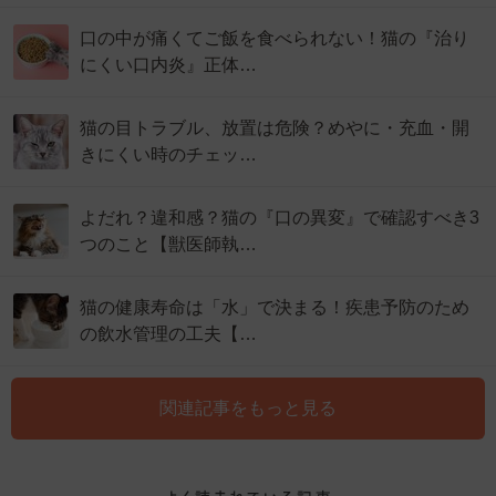
口の中が痛くてご飯を食べられない！猫の『治り
にくい口内炎』正体…
猫の目トラブル、放置は危険？めやに・充血・開
きにくい時のチェッ…
よだれ？違和感？猫の『口の異変』で確認すべき3
つのこと【獣医師執…
猫の健康寿命は「水」で決まる！疾患予防のため
の飲水管理の工夫【…
関連記事をもっと見る