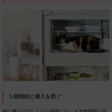
1.物理的に侵入を防ぐ
猫に乗ってほしくない場所には、まず物理的に近