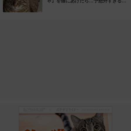
ゃ』を猫にあげたら…予想外すぎる…